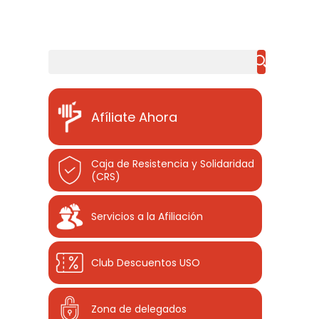
Buscar
Afíliate Ahora
Caja de Resistencia y Solidaridad
(CRS)
Servicios a la Afiliación
Club Descuentos
USO
Zona de delegados