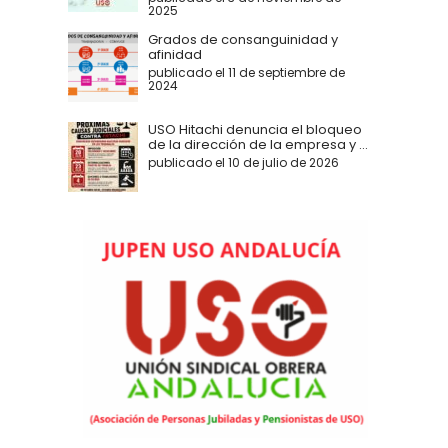
2025
Grados de consanguinidad y
afinidad
publicado el 11 de septiembre de
2024
USO Hitachi denuncia el bloqueo
de la dirección de la empresa y ...
publicado el 10 de julio de 2026