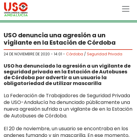
Skip to main content
USO denuncia una agresión a un
vigilante en la Estación de Córdoba
24 DE NOVIEMBRE DE 2020 - 14:01
-
Córdoba
/
Seguridad Privada
USO ha denunciado la agresión a un vigilante de
seguridad privada en la Estación de Autobuses
de Córdoba por advertir a un usuario la
obligatoriedad de utilizar mascarilla
La Federación de Trabajadores de Seguridad Privada
de USO-Andalucía ha denunciado públicamente una
nueva agresión sufrida a un vigilante de en la Estación
de Autobuses de Córdoba.
El 20 de noviembre, un usuario se encontraba en los
andenes fumando y sin mascarilla. En ese momento,