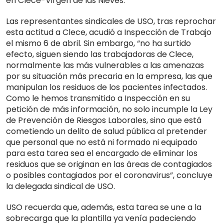
en Clece-Virgen de las Nieves.
Las representantes sindicales de USO, tras reprochar
esta actitud a Clece, acudió a Inspección de Trabajo
el mismo 6 de abril. Sin embargo, “no ha surtido
efecto, siguen siendo las trabajadoras de Clece,
normalmente las más vulnerables a las amenazas
por su situación más precaria en la empresa, las que
manipulan los residuos de los pacientes infectados.
Como le hemos transmitido a Inspección en su
petición de más información, no solo incumple la Ley
de Prevención de Riesgos Laborales, sino que está
cometiendo un delito de salud pública al pretender
que personal que no está ni formado ni equipado
para esta tarea sea el encargado de eliminar los
residuos que se originan en las áreas de contagiados
o posibles contagiados por el coronavirus”, concluye
la delegada sindical de USO.
USO recuerda que, además, esta tarea se une a la
sobrecarga que la plantilla ya venía padeciendo