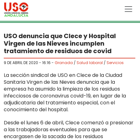
Skip to main content
USO denuncia que Clece y Hospital
Virgen de las Nieves incumplen
tratamiento de residuos de covid
9 DE ABRIL DE 2020 - 16:16
-
Granada
/
Salud laboral
/
Servicios
La sección sindical de USO en Clece de la Ciudad
Sanitaria Virgen de las Nieves denuncia que la
empresa ha asumido la limpieza de los residuos
infecciosos de coronavirus covid-19, en lugar de la
adjudicataria del tratamiento especial, con el
conocimiento del hospital.
Desde el lunes 6 de abril, Clece comenzó a presionar
a las trabajadoras eventuales para que se
encargasen de la sacada de los residuos