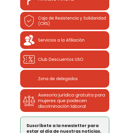
Caja de Resistencia y Solidaridad
(CRS)
Servicios a la Afiliación
Club Descuentos
USO
Zona de delegados
Asesoría jurídica gratuita para
mujeres que padecen
discriminación laboral
Suscríbete a la newsletter para
estar al día de nuestras noticias.