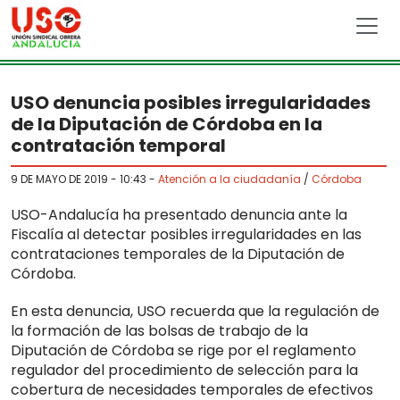
Skip to main content
USO denuncia posibles irregularidades
de la Diputación de Córdoba en la
contratación temporal
9 DE MAYO DE 2019 - 10:43
-
Atención a la ciudadanía
/
Córdoba
USO-Andalucía ha presentado denuncia ante la
Fiscalía al detectar posibles irregularidades en las
contrataciones temporales de la Diputación de
Córdoba.
En esta denuncia, USO recuerda que la regulación de
la formación de las bolsas de trabajo de la
Diputación de Córdoba se rige por el reglamento
regulador del procedimiento de selección para la
cobertura de necesidades temporales de efectivos