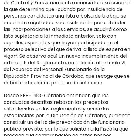
de Control y Funcionamiento anuncia la resolución en
la que determina que «cuando por insuficiencia de
personas candidatas una lista o bolsa de trabajo se
encuentre agotada o sea insuficiente para atender
las incorporaciones a los Servicios, se acudirá como
lista supletoria a la inmediata anterior, solo con
aquellos aspirantes que hayan participado en el
proceso selectivo del que deriva la lista de espera en
vigor”. Se observa aquí un nuevo incumplimiento del
artículo 5 del Reglamento, en relación al artículo 21
del Acuerdo del Personal Funcionario de la
Diputación Provincial de Córdoba, que recoge que se
deberá articular un proceso de selección.
Desde FEP-USO-Córdoba entienden que las
conductas descritas rebasan los preceptos
establecidos en los reglamentos y acuerdos
establecidos por la Diputación de Córdoba, pudiendo
constituir un delito de prevaricación de funcionario
público previsto, por lo que solicitan a la Fiscalía que
proceda a la comprobación de estos hechos.