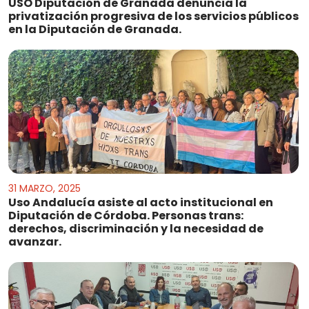
USO Diputación de Granada denuncia la
privatización progresiva de los servicios públicos
en la Diputación de Granada.
31 MARZO, 2025
Uso Andalucía asiste al acto institucional en
Diputación de Córdoba. Personas trans:
derechos, discriminación y la necesidad de
avanzar.