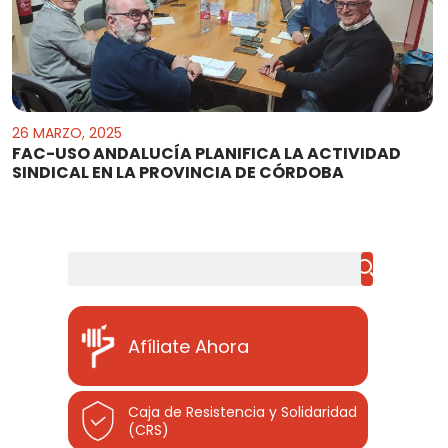
26 MARZO, 2025
FAC-USO ANDALUCÍA PLANIFICA LA ACTIVIDAD
SINDICAL EN LA PROVINCIA DE CÓRDOBA
Buscar
Afíliate Ahora
Caja de Resistencia y Solidaridad
(CRS)