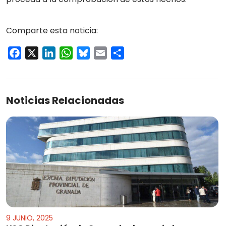
Comparte esta noticia:
Facebook
X
LinkedIn
WhatsApp
Bluesky
Email
Compartir
Noticias Relacionadas
9 JUNIO, 2025