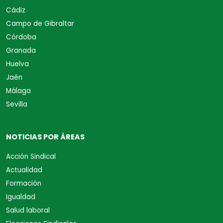
Cádiz
Campo de Gibraltar
Córdoba
Granada
Huelva
Jaén
Málaga
Sevilla
NOTICIAS POR ÁREAS
Acción Sindical
Actualidad
Formación
Igualdad
Salud laboral