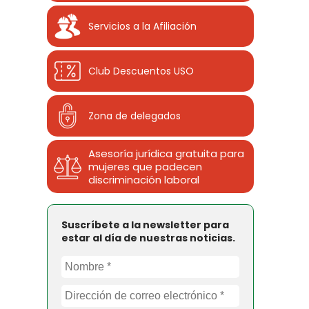
Servicios a la Afiliación
Club Descuentos
USO
Zona de delegados
Asesoría jurídica gratuita para
mujeres que padecen
discriminación laboral
Suscríbete a la newsletter para
estar al día de nuestras noticias.