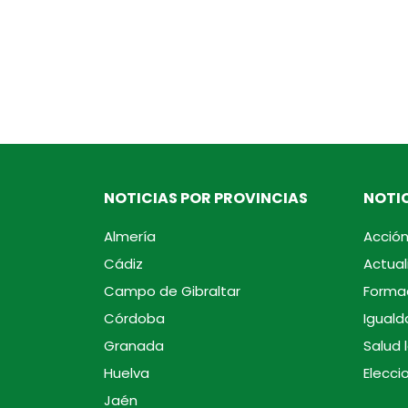
NOTICIAS POR PROVINCIAS
NOTIC
Almería
Acción
Cádiz
Actual
Campo de Gibraltar
Forma
Córdoba
Iguald
Granada
Salud 
Huelva
Elecci
Jaén