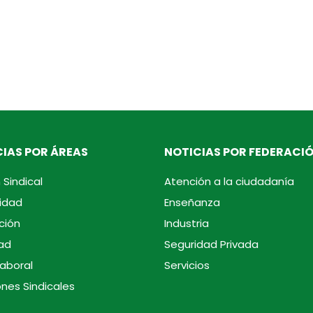
IAS POR ÁREAS
NOTICIAS POR FEDERACI
 Sindical
Atención a la ciudadanía
idad
Enseñanza
ción
Industria
ad
Seguridad Privada
laboral
Servicios
ones Sindicales