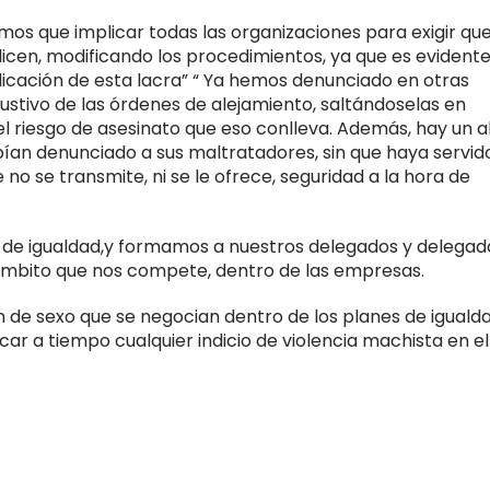
emos que implicar todas las organizaciones para exigir qu
licen, modificando los procedimientos, ya que es evident
dicación de esta lacra” “ Ya hemos denunciado en otras
stivo de las órdenes de alejamiento, saltándoselas en
 riesgo de asesinato que eso conlleva. Además, hay un a
ían denunciado a sus maltratadores, sin que haya servid
no se transmite, ni se le ofrece, seguridad a la hora de
de igualdad,y formamos a nuestros delegados y delegad
 ámbito que nos compete, dentro de las empresas.
n de sexo que se negocian dentro de los planes de iguald
ar a tiempo cualquier indicio de violencia machista en el