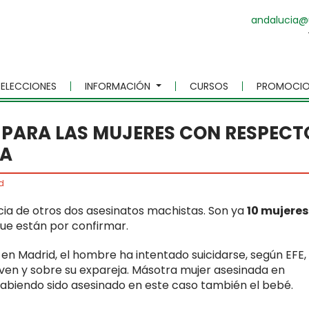
andalucia@
ELECCIONES
INFORMACIÓN
CURSOS
PROMOCIO
PARA LAS MUJERES CON RESPECT
TA
d
ia de otros dos asesinatos machistas. Son ya
10 mujeres
que están por confirmar.
 en Madrid, el hombre ha intentado suicidarse, según EFE,
oven y sobre su expareja. Másotra mujer asesinada en
biendo sido asesinado en este caso también el bebé.