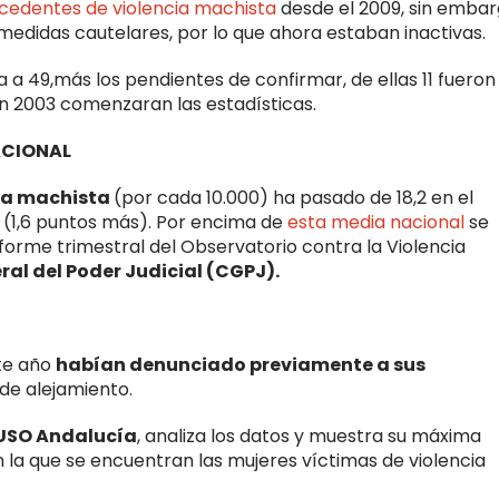
cedentes de violencia machista
desde el 2009, sin embar
 medidas cautelares, por lo que ahora estaban inactivas.
a 49,más los pendientes de confirmar, de ellas 11 fueron
en 2003 comenzaran las estadísticas.
ACIONAL
cia machista
(por cada 10.000) ha pasado de 18,2 en el
o (1,6 puntos más). Por encima de
esta media nacional
se
forme trimestral del Observatorio contra la Violencia
al del Poder Judicial (CGPJ).
ste año
habían denunciado previamente a sus
de alejamiento.
 USO Andalucía
, analiza los datos y muestra su máxima
 la que se encuentran las mujeres víctimas de violencia