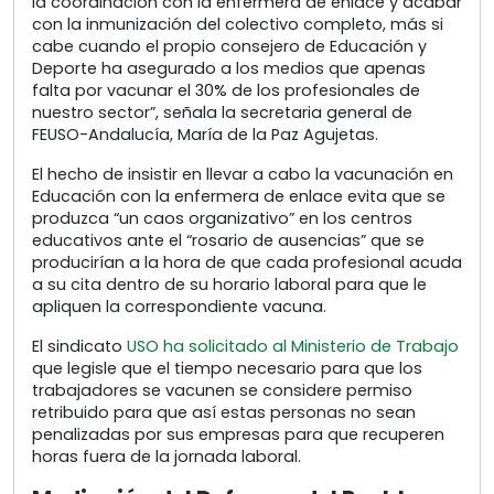
la coordinación con la enfermera de enlace y acabar
con la inmunización del colectivo completo, más si
cabe cuando el propio consejero de Educación y
Deporte ha asegurado a los medios que apenas
falta por vacunar el 30% de los profesionales de
nuestro sector”, señala la secretaria general de
FEUSO-Andalucía, María de la Paz Agujetas.
El hecho de insistir en llevar a cabo la vacunación en
Educación con la enfermera de enlace evita que se
produzca “un caos organizativo” en los centros
educativos ante el “rosario de ausencias” que se
producirían a la hora de que cada profesional acuda
a su cita dentro de su horario laboral para que le
apliquen la correspondiente vacuna.
El sindicato
USO ha solicitado al Ministerio de Trabajo
que legisle que el tiempo necesario para que los
trabajadores se vacunen se considere permiso
retribuido para que así estas personas no sean
penalizadas por sus empresas para que recuperen
horas fuera de la jornada laboral.