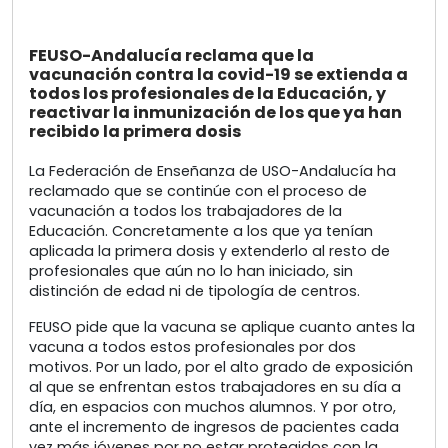
FEUSO-Andalucía reclama que la
vacunación contra la covid-19 se extienda a
todos los profesionales de la Educación, y
reactivar la inmunización de los que ya han
recibido la primera dosis
La Federación de Enseñanza de USO-Andalucía ha
reclamado que se continúe con el proceso de
vacunación a todos los trabajadores de la
Educación. Concretamente a los que ya tenían
aplicada la primera dosis y extenderlo al resto de
profesionales que aún no lo han iniciado, sin
distinción de edad ni de tipología de centros.
FEUSO pide que la vacuna se aplique cuanto antes la
vacuna a todos estos profesionales por dos
motivos. Por un lado, por el alto grado de exposición
al que se enfrentan estos trabajadores en su día a
día, en espacios con muchos alumnos. Y por otro,
ante el incremento de ingresos de pacientes cada
vez más jóvenes por no estar protegidos con la