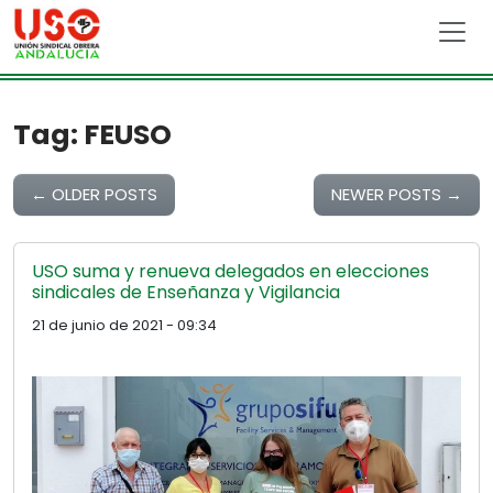
Skip to main content
Tag: FEUSO
←
OLDER POSTS
NEWER POSTS
→
USO suma y renueva delegados en elecciones
sindicales de Enseñanza y Vigilancia
21 de junio de 2021 - 09:34