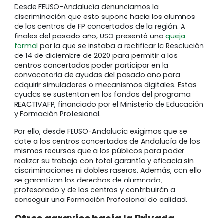
Desde FEUSO-Andalucía denunciamos la
discriminación que esto supone hacia los alumnos
de los centros de FP concertados de la región. A
finales del pasado año, USO presentó una
queja
formal
por la que se instaba a rectificar la Resolución
de 14 de diciembre de 2020 para permitir a los
centros concertados poder participar en la
convocatoria de ayudas del pasado año para
adquirir simuladores o mecanismos digitales. Estas
ayudas se sustentan en los fondos del programa
REACTIVAFP, financiado por el Ministerio de Educación
y Formación Profesional.
Por ello, desde FEUSO-Andalucía exigimos que se
dote a los centros concertados de Andalucía de los
mismos recursos que a los públicos para poder
realizar su trabajo con total garantía y eficacia sin
discriminaciones ni dobles raseros. Además, con ello
se garantizan los derechos de alumnado,
profesorado y de los centros y contribuirán a
conseguir una Formación Profesional de calidad.
Otros agravios hacia la Privada-