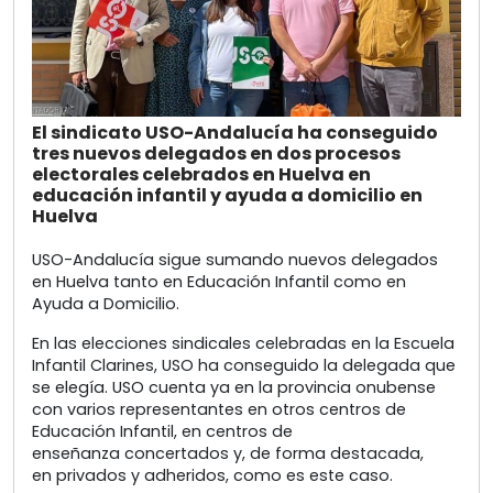
El sindicato USO-Andalucía ha conseguido
tres nuevos delegados en dos procesos
electorales celebrados en Huelva en
educación infantil y ayuda a domicilio en
Huelva
USO-Andalucía sigue sumando nuevos delegados
en Huelva tanto en Educación Infantil como en
Ayuda a Domicilio.
En las elecciones sindicales celebradas en la Escuela
Infantil Clarines, USO ha conseguido la delegada que
se elegía. USO cuenta ya en la provincia onubense
con varios representantes en otros centros de
Educación Infantil, en centros de
enseñanza concertados y, de forma destacada,
en privados y adheridos, como es este caso.