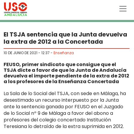
Skip to main content
El TSJA sentencia que la Junta devuelva
la extra de 2012 a la Concertada
10 DE JUNIO DE 2021 - 12:37
-
Enseñanza
FEUSO, primer sindicato que consigue que el
TSJA dicte a favor de que la Junta de Andalucía
devuelva el importe pendiente de la extra de 2012
a los profesores de la Enseñanza Concertada
La Sala de lo Social del TSJA, con sede en Málaga, ha
desestimado un recurso interpuesto por la Junta
ante la sentencia ganada por FEUSO en el Juzgado
de lo Social nº 9 de Málaga a favor del abono a
profesores del colegio concertado Institución
Teresiana lo detraído de la extra suprimida en 2012.