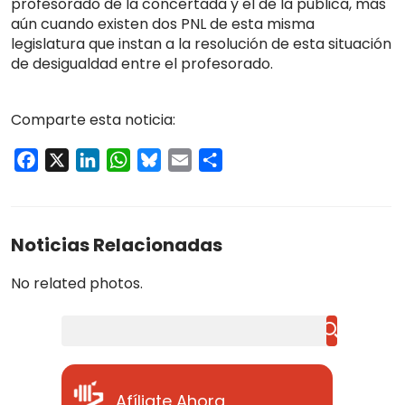
profesorado de la concertada y el de la pública, más
aún cuando existen dos PNL de esta misma
legislatura que instan a la resolución de esta situación
de desigualdad entre el profesorado.
Comparte esta noticia:
Facebook
X
LinkedIn
WhatsApp
Bluesky
Email
Compartir
Noticias Relacionadas
No related photos.
Buscar
Afíliate Ahora