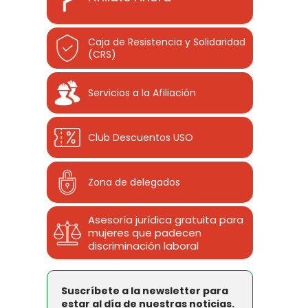
Caja de Resistencia y Solidaridad
(CRS)
Servicios a la Afiliación
Club Descuentos
USO
Zona de delegados
Asesoría jurídica gratuita para
mujeres que padecen
discriminación laboral
Suscríbete a la newsletter para
estar al día de nuestras noticias.