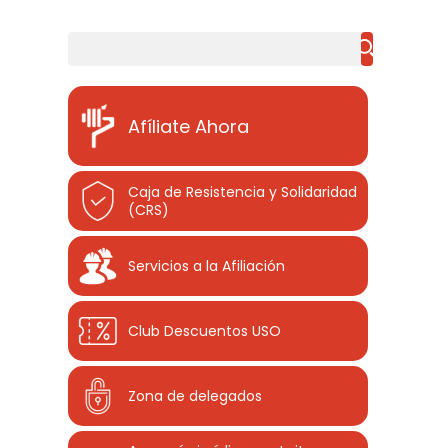
Buscar
Afíliate Ahora
Caja de Resistencia y Solidaridad
(CRS)
Servicios a la Afiliación
Club Descuentos
USO
Zona de delegados