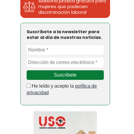
Asesoría jurídica gratuita para
mujeres que padecen
discriminación laboral
Suscríbete a la newsletter para
estar al día de nuestras noticias.
He leído y acepto la
política de
privacidad