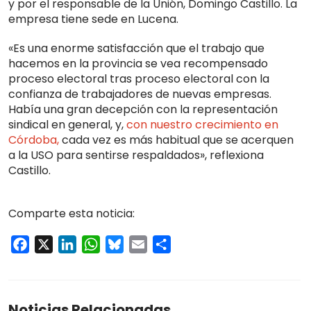
y por el responsable de la Unión, Domingo Castillo. La
empresa tiene sede en Lucena.
«Es una enorme satisfacción que el trabajo que
hacemos en la provincia se vea recompensado
proceso electoral tras proceso electoral con la
confianza de trabajadores de nuevas empresas.
Había una gran decepción con la representación
sindical en general, y,
con nuestro crecimiento en
Córdoba,
cada vez es más habitual que se acerquen
a la USO para sentirse respaldados», reflexiona
Castillo.
Comparte esta noticia:
Facebook
X
LinkedIn
WhatsApp
Bluesky
Email
Compartir
Noticias Relacionadas