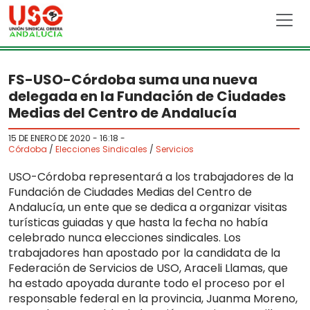
Skip to main content
FS-USO-Córdoba suma una nueva
delegada en la Fundación de Ciudades
Medias del Centro de Andalucía
15 DE ENERO DE 2020 - 16:18
-
Córdoba
/
Elecciones Sindicales
/
Servicios
USO-Córdoba representará a los trabajadores de la
Fundación de Ciudades Medias del Centro de
Andalucía, un ente que se dedica a organizar visitas
turísticas guiadas y que hasta la fecha no había
celebrado nunca elecciones sindicales. Los
trabajadores han apostado por la candidata de la
Federación de Servicios de USO, Araceli Llamas, que
ha estado apoyada durante todo el proceso por el
responsable federal en la provincia, Juanma Moreno,