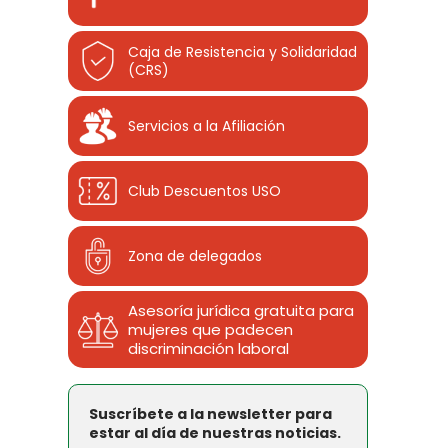
Caja de Resistencia y Solidaridad
(CRS)
Servicios a la Afiliación
Club Descuentos
USO
Zona de delegados
Asesoría jurídica gratuita para
mujeres que padecen
discriminación laboral
Suscríbete a la newsletter para
estar al día de nuestras noticias.