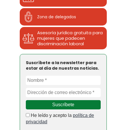
Zona de delegados
Asesoría jurídica gratuita para
mujeres que padecen
discriminación laboral
Suscríbete a la newsletter para
estar al día de nuestras noticias.
He leído y acepto la
política de
privacidad