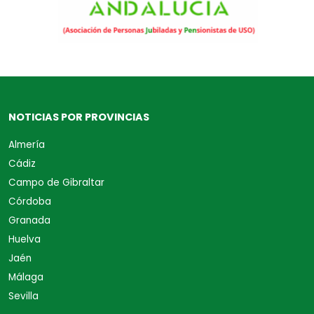
NOTICIAS POR PROVINCIAS
Almería
Cádiz
Campo de Gibraltar
Córdoba
Granada
Huelva
Jaén
Málaga
Sevilla