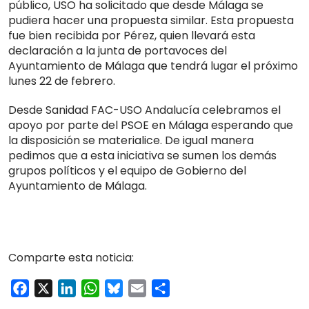
público, USO ha solicitado que desde Málaga se
pudiera hacer una propuesta similar. Esta propuesta
fue bien recibida por Pérez, quien llevará esta
declaración a la junta de portavoces del
Ayuntamiento de Málaga que tendrá lugar el próximo
lunes 22 de febrero.
Desde Sanidad FAC-USO Andalucía celebramos el
apoyo por parte del PSOE en Málaga esperando que
la disposición se materialice. De igual manera
pedimos que a esta iniciativa se sumen los demás
grupos políticos y el equipo de Gobierno del
Ayuntamiento de Málaga.
Comparte esta noticia:
Facebook
X
LinkedIn
WhatsApp
Bluesky
Email
Compartir