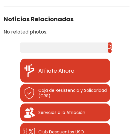
Noticias Relacionadas
No related photos.
Buscar
Afíliate Ahora
Caja de Resistencia y Solidaridad
(CRS)
Servicios a la Afiliación
Club Descuentos
USO