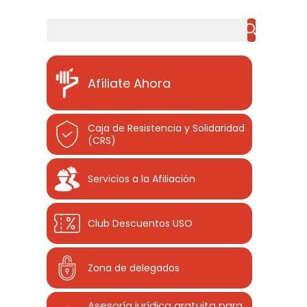
Buscar
Afíliate Ahora
Caja de Resistencia y Solidaridad
(CRS)
Servicios a la Afiliación
Club Descuentos
USO
Zona de delegados
Asesoría jurídica gratuita para