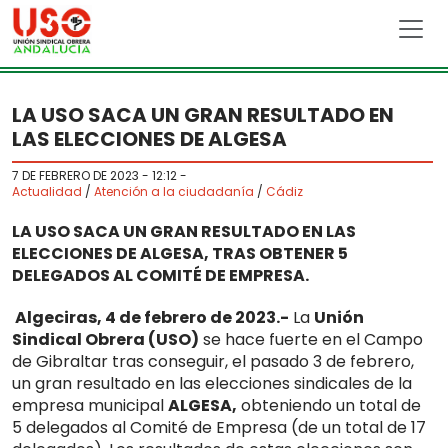
Skip to main content
LA USO SACA UN GRAN RESULTADO EN
LAS ELECCIONES DE ALGESA
7 DE FEBRERO DE 2023 - 12:12
-
Actualidad
/
Atención a la ciudadanía
/
Cádiz
LA USO SACA UN GRAN RESULTADO EN LAS
ELECCIONES DE ALGESA, TRAS OBTENER 5
DELEGADOS AL COMITÉ DE EMPRESA.
Algeciras, 4 de febrero de 2023.-
La
Unión
Sindical Obrera (USO)
se hace fuerte en el Campo
de Gibraltar tras conseguir, el pasado 3 de febrero,
un gran resultado en las elecciones sindicales de la
empresa municipal
ALGESA,
obteniendo un total de
5 delegados al Comité de Empresa (de un total de 17