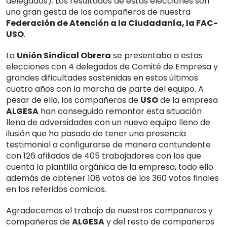
delegados). Los resultados de estas elecciones son
una gran gesta de los compañeros de nuestra
Federación de Atención a la Ciudadanía, la FAC-
USO
.
La
Unión Sindical Obrera
se presentaba a estas
elecciones con 4 delegados de Comité de Empresa y
grandes dificultades sostenidas en estos últimos
cuatro años con la marcha de parte del equipo. A
pesar de ello, los compañeros de
USO
de la empresa
ALGESA
han conseguido remontar esta situación
llena de adversidades con un nuevo equipo lleno de
ilusión que ha pasado de tener una presencia
testimonial a configurarse de manera contundente
con 126 afiliados de 405 trabajadores con los que
cuenta la plantilla orgánica de la empresa, todo ello
además de obtener 108 votos de los 360 votos finales
en los referidos comicios.
Agradecemos el trabajo de nuestros compañeros y
compañeras de
ALGESA
y del resto de compañeros