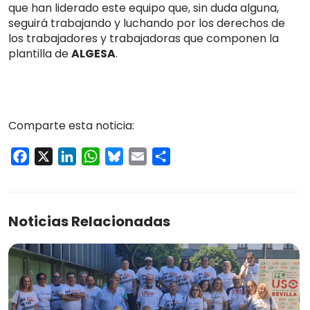
que han liderado este equipo que, sin duda alguna,
seguirá trabajando y luchando por los derechos de
los trabajadores y trabajadoras que componen la
plantilla de
ALGESA
.
Comparte esta noticia:
Facebook
X
LinkedIn
WhatsApp
Bluesky
Email
Compartir
Noticias Relacionadas