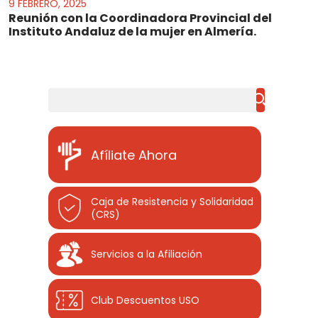
9 FEBRERO, 2025
Reunión con la Coordinadora Provincial del
Instituto Andaluz de la mujer en Almería.
Buscar
Afíliate Ahora
Caja de Resistencia y Solidaridad
(CRS)
Servicios a la Afiliación
Club Descuentos
USO