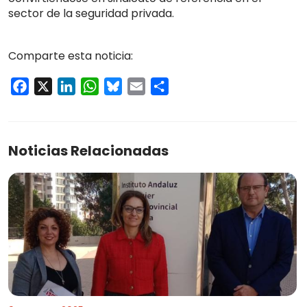
sector de la seguridad privada.
Comparte esta noticia:
Facebook
X
LinkedIn
WhatsApp
Bluesky
Email
Compartir
Noticias Relacionadas