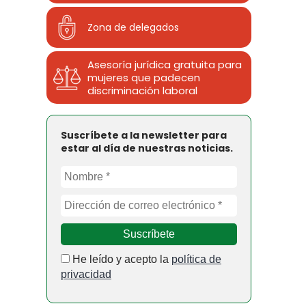
Zona de delegados
Asesoría jurídica gratuita para
mujeres que padecen
discriminación laboral
Suscríbete a la newsletter para
estar al día de nuestras noticias.
He leído y acepto la
política de
privacidad