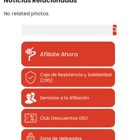
Noticias Relacionadas
No related photos.
Buscar
Afíliate Ahora
Caja de Resistencia y Solidaridad
(CRS)
Servicios a la Afiliación
Club Descuentos
USO
Zona de delegados