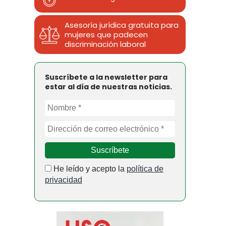
Asesoría jurídica gratuita para
mujeres que padecen
discriminación laboral
Suscríbete a la newsletter para
estar al día de nuestras noticias.
He leído y acepto la
política de
privacidad