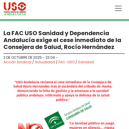
Skip to main content
La FAC USO Sanidad y Dependencia
Andalucía exige el cese inmediato de la
Consejera de Salud, Rocío Hernández
3 DE OCTUBRE DE 2025 - 23:04
-
Acción Sindical
/
Actualidad
/
FAC-USO
/
Sanidad