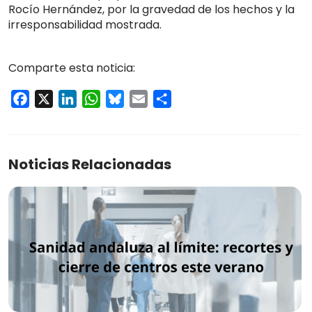
Rocío Hernández, por la gravedad de los hechos y la
irresponsabilidad mostrada.
Comparte esta noticia:
Facebook
X
LinkedIn
WhatsApp
Bluesky
Email
Compartir
Noticias Relacionadas