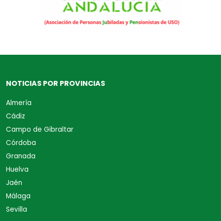
NOTICIAS POR PROVINCIAS
Almería
Cádiz
Campo de Gibraltar
Córdoba
Granada
Huelva
Jaén
Málaga
Sevilla