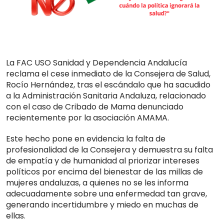
La FAC USO Sanidad y Dependencia Andalucía
reclama el cese inmediato de la Consejera de Salud,
Rocío Hernández, tras el escándalo que ha sacudido
a la Administración Sanitaria Andaluza, relacionado
con el caso de Cribado de Mama denunciado
recientemente por la asociación AMAMA.
Este hecho pone en evidencia la falta de
profesionalidad de la Consejera y demuestra su falta
de empatía y de humanidad al priorizar intereses
políticos por encima del bienestar de las millas de
mujeres andaluzas, a quienes no se les informa
adecuadamente sobre una enfermedad tan grave,
generando incertidumbre y miedo en muchas de
ellas.