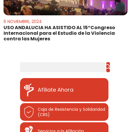
6 NOVIEMBRE, 2024
USO ANDALUCIA HA ASISTIDO AL 15°Congreso
Internacional para el Estudio de la Violencia
contra las Mujeres
Buscar
Afíliate Ahora
Caja de Resistencia y Solidaridad
(CRS)
Servicios a la Afiliación