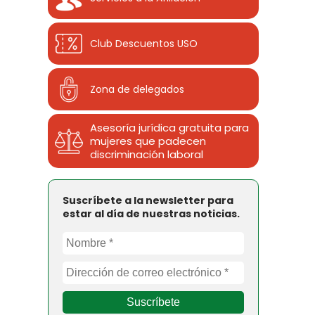
Club Descuentos
USO
Zona de delegados
Asesoría jurídica gratuita para
mujeres que padecen
discriminación laboral
Suscríbete a la newsletter para
estar al día de nuestras noticias.