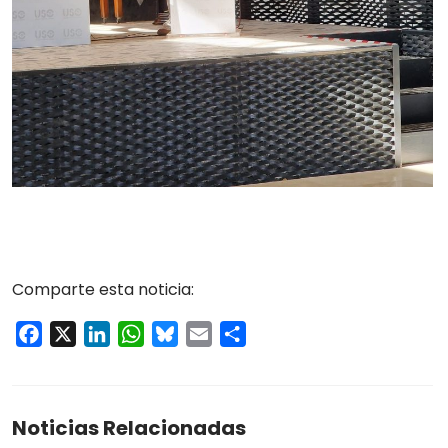
Comparte esta noticia:
Facebook
X
LinkedIn
WhatsApp
Bluesky
Email
Compartir
Noticias Relacionadas