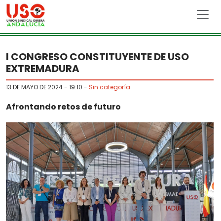
Skip to main content
I CONGRESO CONSTITUYENTE DE USO
EXTREMADURA
13 DE MAYO DE 2024 - 19:10
-
Sin categoría
Afrontando retos de futuro