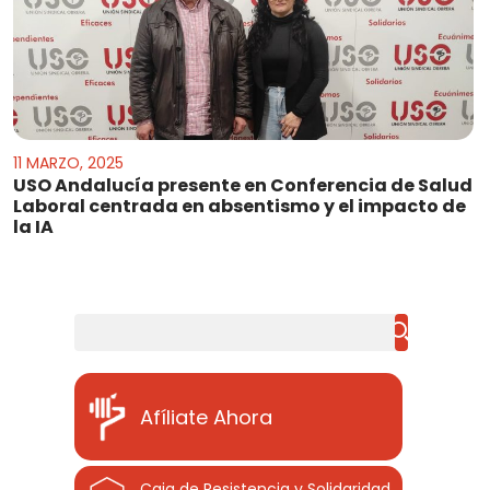
11 MARZO, 2025
USO Andalucía presente en Conferencia de Salud
Laboral centrada en absentismo y el impacto de
la IA
Buscar
Afíliate Ahora
Caja de Resistencia y Solidaridad