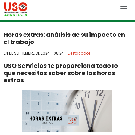
Skip to main content
Horas extras: análisis de su impacto en
el trabajo
24 DE SEPTIEMBRE DE 2024 - 08:24
-
Destacados
USO Servicios te proporciona todo lo
que necesitas saber sobre las horas
extras