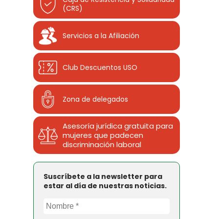
(CRS)
Servicios a la Afiliación
Club Descuentos
USO
Zona de delegados
Asesoría jurídica gratuita para
mujeres que padecen
discriminación laboral
Suscríbete a la newsletter para
estar al día de nuestras noticias.