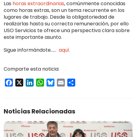
Las
horas extraordinarias
, comúnmente conocidas
como horas extras, son un tema recurrente en los
lugares de trabajo. Desde la obligatoriedad de
realizarlas hasta su correcta remuneración, por ello
USO Servicios te ofrece una perspectiva clara sobre
este importante asunto.
Sigue informándote……
aquí.
Comparte esta noticia:
Facebook
X
LinkedIn
WhatsApp
Bluesky
Email
Compartir
Noticias Relacionadas