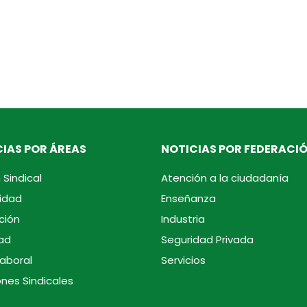
IAS POR ÁREAS
NOTICIAS POR FEDERACI
 Sindical
Atención a la ciudadanía
idad
Enseñanza
ción
Industria
ad
Seguridad Privada
laboral
Servicios
ones Sindicales