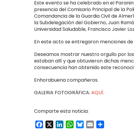
Este evento se ha celebrado en el Paranin
presencia del Comisario Principal de la Pol
Comandancia de la Guardia Civil de Almerí
la Subdelegación del Gobierno, Juan Ramón
Universidad Saludable, Francisco Javier Lo
En este acto se entregaron menciones de 
Deseamos mostrar nuestro orgullo por los
estaban allí y que obtuvieron dichas menci
consecuencia han obtenido este reconoci
Enhorabuena compañeros.
GALERIA FOTOGRÁFICA:
AQUÍ.
Comparte esta noticia:
Facebook
X
LinkedIn
WhatsApp
Bluesky
Email
Compartir