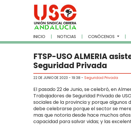
Skip to main content
INICIO
NOTICIAS
CONÓCENOS
FTSP-USO ALMERIA asiste 
Seguridad Privada
22 DE JUNIO DE 2023 - 19:38
-
Seguridad Privada
El pasado 22 de Junio, se celebró, en Almer
Trabajadores de Seguridad Privada de USO
sociales de la provincia y porque algunos 
debe celebrarse porque el sector se merec
mas que notoria desde hace muchos años y 
capacidad para salvar vidas; y las excele