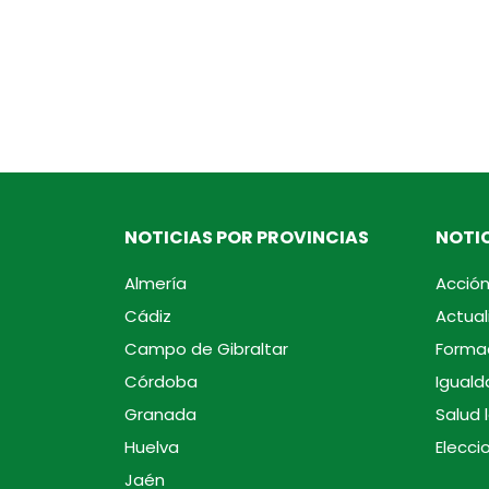
NOTICIAS POR PROVINCIAS
NOTIC
Almería
Acción
Cádiz
Actual
Campo de Gibraltar
Forma
Córdoba
Iguald
Granada
Salud 
Huelva
Elecci
Jaén