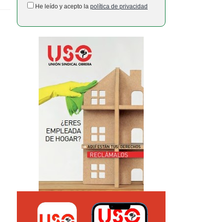
He leído y acepto la
política de privacidad