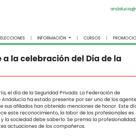
andalucia@
ELECCIONES
INFORMACIÓN
CURSOS
PROMOCIO
a la celebración del Día de la
ía, el día de la Seguridad Privada. La Federación de
 Andalucía ha estado presente por ser uno de los agent
de sus afiliados han obtenido menciones de honor. Este dí
e este reconocimiento, la labor de los profesionales es
la sociedad debe saberlo. Se premia la profesionalidad;
ntes actuaciones de los compañeros.