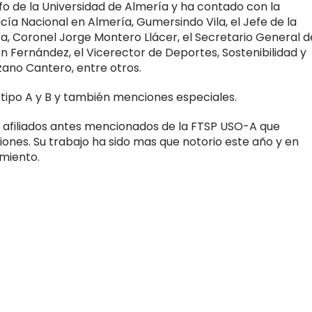
fo de la Universidad de Almería y ha contado con la
icía Nacional en Almería, Gumersindo Vila, el Jefe de la
a, Coronel Jorge Montero Llácer, el Secretario General d
 Fernández, el Vicerector de Deportes, Sostenibilidad y
zano Cantero, entre otros.
tipo A y B y también menciones especiales.
 afiliados antes mencionados de la FTSP USO-A que
ones. Su trabajo ha sido mas que notorio este año y en
miento.