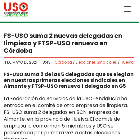
Skip to main content
FS-USO suma 2 nuevas delegadas en
limpieza y FTSP-USO renueva en
Córdoba
4 DE MAYO DE 2021 - 18:43
-
Córdoba
/
Elecciones Sindicales
/
Huelva
FS-USO suma 2 de las 5 delegadas que se elegían
en nuestras primeras elecciones sindicales en
Almonte y FTSP-USO renueva 1 delegado en G5
La Federación de Servicios de la USO-Andalucía ha
entrado en el comité de otra empresa de limpieza.
FS-USO suma 2 delegadas en BCN, empresa de
Almonte, en la provincia de Huelva. El comité de
empresa lo conforman 5 miembros y USO se
presentaba por primera vez a estas elecciones