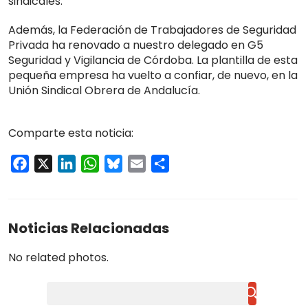
sindicales.
Además, la Federación de Trabajadores de Seguridad
Privada ha renovado a nuestro delegado en G5
Seguridad y Vigilancia de Córdoba. La plantilla de esta
pequeña empresa ha vuelto a confiar, de nuevo, en la
Unión Sindical Obrera de Andalucía.
Comparte esta noticia:
Facebook
X
LinkedIn
WhatsApp
Bluesky
Email
Compartir
Noticias Relacionadas
No related photos.
Buscar