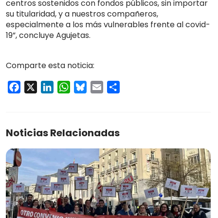
centros sostenidos con fondos públicos, sin importar
su titularidad, y a nuestros compañeros,
especialmente a los más vulnerables frente al covid-
19”, concluye Agujetas.
Comparte esta noticia:
Facebook
X
LinkedIn
WhatsApp
Bluesky
Email
Compartir
Noticias Relacionadas