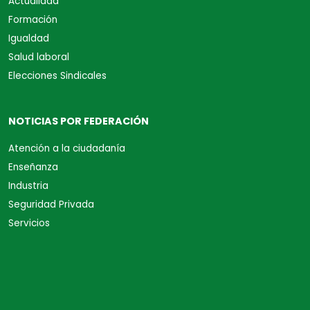
Actualidad
Formación
Igualdad
Salud laboral
Elecciones Sindicales
NOTICIAS POR FEDERACIÓN
Atención a la ciudadanía
Enseñanza
Industria
Seguridad Privada
Servicios