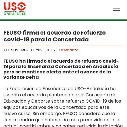
Skip to main content
FEUSO firma el acuerdo de refuerzo
covid-19 para la Concertada
7 DE SEPTIEMBRE DE 2021 - 16:02
-
Enseñanza
FEUSO ha firmado el acuerdo de refuerzo covid-
19 para la Enseñanza Concertada en Andalucía
pero se mantiene alerta ante el avance de la
variante Delta
La Federación de Enseñanza de USO-Andalucía ha
suscrito el acuerdo planteado por la Consejería de
Educación y Deporte sobre refuerzo COVID-19 de los
equipos educativos de la Concertada para este
nuevo curso. Sin embargo, FEUSO considera que la
Junta tendría que haber sido más precavida ante la
actual incertidumbre y no haber reducido la dotación