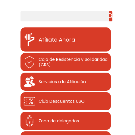
Buscar
Afíliate Ahora
Caja de Resistencia y Solidaridad
(CRS)
Servicios a la Afiliación
Club Descuentos
USO
Zona de delegados