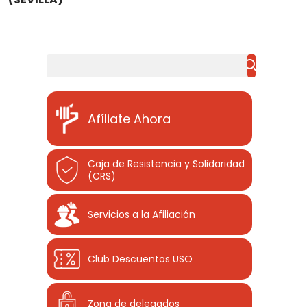
Buscar
Afíliate Ahora
Caja de Resistencia y Solidaridad
(CRS)
Servicios a la Afiliación
Club Descuentos
USO
Zona de delegados