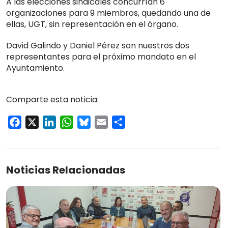
A las elecciones sindicales concurrían 6
organizaciones para 9 miembros, quedando una de
ellas, UGT, sin representación en el órgano.
David Galindo y Daniel Pérez son nuestros dos
representantes para el próximo mandato en el
Ayuntamiento.
Comparte esta noticia:
Facebook
X
LinkedIn
WhatsApp
Bluesky
Email
Compartir
Noticias Relacionadas