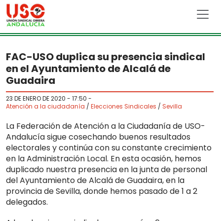
Skip to main content
FAC-USO duplica su presencia sindical
en el Ayuntamiento de Alcalá de
Guadaira
23 DE ENERO DE 2020 - 17:50
-
Atención a la ciudadanía
/
Elecciones Sindicales
/
Sevilla
La Federación de Atención a la Ciudadanía de USO-
Andalucía sigue cosechando buenos resultados
electorales y continúa con su constante crecimiento
en la Administración Local. En esta ocasión, hemos
duplicado nuestra presencia en la junta de personal
del Ayuntamiento de Alcalá de Guadaira, en la
provincia de Sevilla, donde hemos pasado de 1 a 2
delegados.