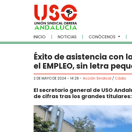
Skip to main content
INICIO
NOTICIAS
CONÓCENOS
Éxito de asistencia con l
el EMPLEO, sin letra peq
2 DE MAYO DE 2024 - 14:26
-
Acción Sindical
/
Cádiz
El secretario general de USO Anda
de cifras tras los grandes titulare