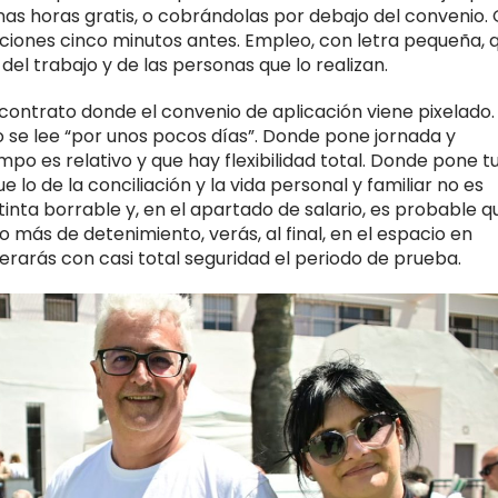
nas horas gratis, o cobrándolas por debajo del convenio.
unciones cinco minutos antes. Empleo, con letra pequeña, 
del trabajo y de las personas que lo realizan.
ontrato donde el convenio de aplicación viene pixelado.
 se lee “por unos pocos días”. Donde pone jornada y
empo es relativo y que hay flexibilidad total. Donde pone t
lo de la conciliación y la vida personal y familiar no es
tinta borrable y, en el apartado de salario, es probable q
 más de detenimiento, verás, al final, en el espacio en
erarás con casi total seguridad el periodo de prueba.