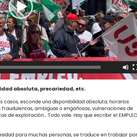
00:47
lidad absoluta, precariedad, etc.
 casos, esconde una disponibilidad absoluta; horarios
es fraudulentas, ambiguas o engañosas, vulneraciones de
as de explotación… Todo vale. Hay que escribir el EMPLE
esidad para muchas personas, se traduce en trabajar por