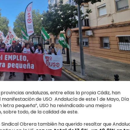
rovincias andaluzas, entre ellas la propia Cádiz, han
pal manifestación de USO Andalucía de este 1 de Mayo, Día
in letra pequeña”, USO ha reivindicado una mejora
, sobre todo, de la calidad de este.
ón Sindical Obrera también ha querido resaltar que Andalu