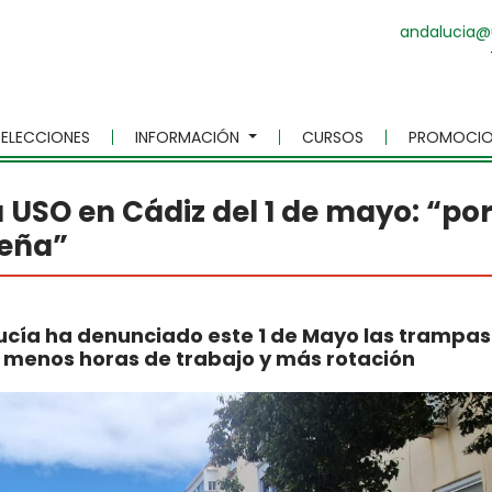
andalucia@
ELECCIONES
INFORMACIÓN
CURSOS
PROMOCIO
a USO en Cádiz del 1 de mayo: “po
ueña”
lucía ha denunciado este 1 de Mayo las trampas
s: menos horas de trabajo y más rotación