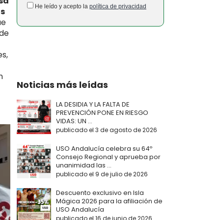
sa
He leído y acepto la
política de privacidad
os
ue
 de
es,
n
Noticias más leídas
LA DESIDIA Y LA FALTA DE
PREVENCIÓN PONE EN RIESGO
VIDAS: UN ...
publicado el 3 de agosto de 2026
USO Andalucía celebra su 64º
Consejo Regional y aprueba por
unanimidad las ...
publicado el 9 de julio de 2026
Descuento exclusivo en Isla
Mágica 2026 para la afiliación de
USO Andalucía
publicado el 16 de junio de 2026