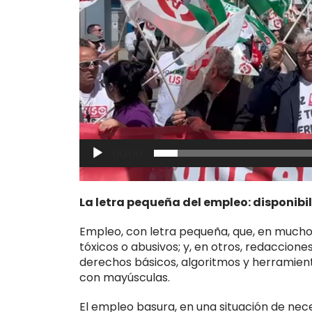
00:00
La letra pequeña del empleo: disponibi
Empleo, con letra pequeña, que, en muchos
tóxicos o abusivos; y, en otros, redaccion
derechos básicos, algoritmos y herramient
con mayúsculas.
El empleo basura, en una situación de nec