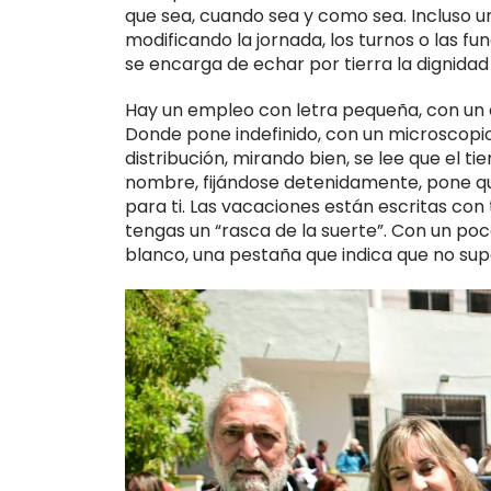
que sea, cuando sea y como sea. Incluso u
modificando la jornada, los turnos o las f
se encarga de echar por tierra la dignidad 
Hay un empleo con letra pequeña, con un c
Donde pone indefinido, con un microscopio
distribución, mirando bien, se lee que el ti
nombre, fijándose detenidamente, pone que 
para ti. Las vacaciones están escritas con 
tengas un “rasca de la suerte”. Con un poco
blanco, una pestaña que indica que no sup