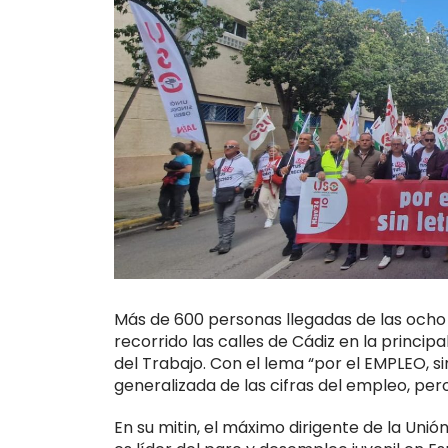
Más de 600 personas llegadas de las ocho p
recorrido las calles de Cádiz en la princi
del Trabajo. Con el lema “por el EMPLEO, s
generalizada de las cifras del empleo, pero
En su mitin, el máximo dirigente de la Uni