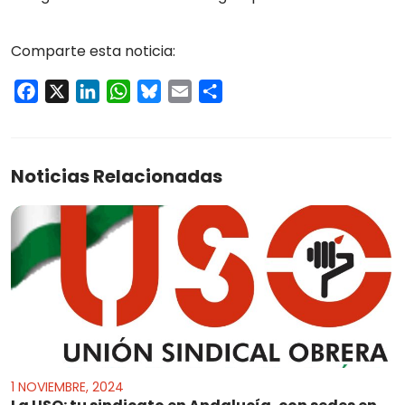
Comparte esta noticia:
Facebook
X
LinkedIn
WhatsApp
Bluesky
Email
Compartir
Noticias Relacionadas
1 NOVIEMBRE, 2024