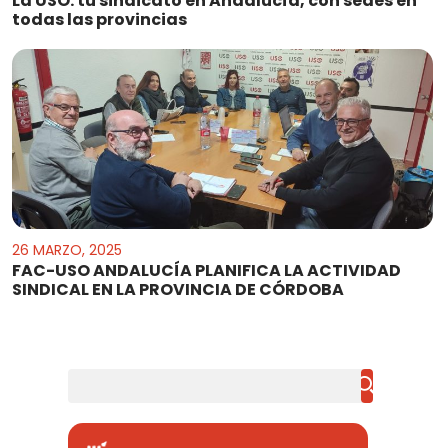
La USO: tu sindicato en Andalucía, con sedes en
todas las provincias
26 MARZO, 2025
FAC-USO ANDALUCÍA PLANIFICA LA ACTIVIDAD
SINDICAL EN LA PROVINCIA DE CÓRDOBA
Buscar