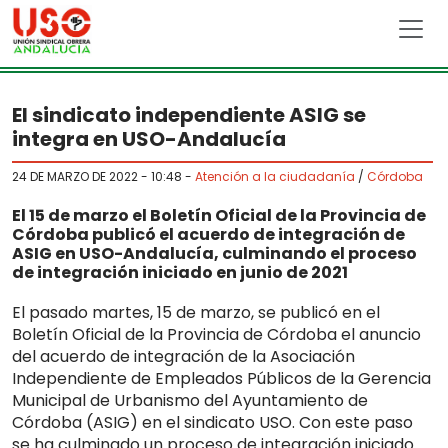
Skip to main content
El sindicato independiente ASIG se
integra en USO-Andalucía
24 DE MARZO DE 2022 - 10:48
-
Atención a la ciudadanía
/
Córdoba
El 15 de marzo el Boletín Oficial de la Provincia de
Córdoba publicó el acuerdo de integración de
ASIG en USO-Andalucía, culminando el proceso
de integración iniciado en junio de 2021
El pasado martes, 15 de marzo, se publicó en el
Boletín Oficial de la Provincia de Córdoba el anuncio
del acuerdo de integración de la Asociación
Independiente de Empleados Públicos de la Gerencia
Municipal de Urbanismo del Ayuntamiento de
Córdoba (ASIG) en el sindicato USO. Con este paso
se ha culminado un proceso de integración iniciado