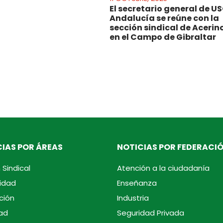
El secretario general de U
Andalucía se reúne con la
sección sindical de Acerin
en el Campo de Gibraltar
IAS POR ÁREAS
NOTICIAS POR FEDERACI
 Sindical
Atención a la ciudadanía
idad
Enseñanza
ción
Industria
ad
Seguridad Privada