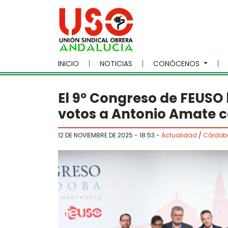
Skip to main content
INICIO
NOTICIAS
CONÓCENOS
El 9º Congreso de FEUSO 
votos a Antonio Amate c
12 DE NOVIEMBRE DE 2025 - 18:53
-
Actualidad
/
Córdob