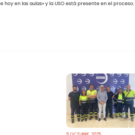
e hoy en las aulas» y la USO está presente en el proceso.
11 OCTUBRE, 2025