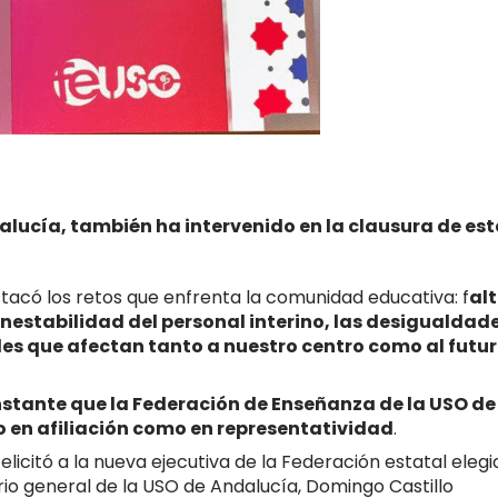
lucía, también ha intervenido en la clausura de est
tacó los retos que enfrenta la comunidad educativa: f
al
 inestabilidad del personal interino, las desigualdad
ales que afectan tanto a nuestro centro como al futu
stante que la Federación de Enseñanza de la USO de
 en afiliación como en representatividad
.
elicitó a la nueva ejecutiva de la Federación estatal elegi
ario general de la USO de Andalucía, Domingo Castillo