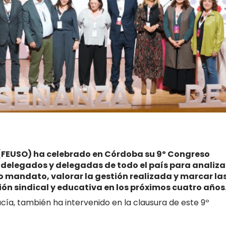
 (FEUSO) ha celebrado en Córdoba su 9º Congreso
 delegados y delegadas de todo el país para analiza
o mandato, valorar la gestión realizada y marcar la
ión sindical y educativa en los próximos cuatro años
ía, también ha intervenido en la clausura de este 9º