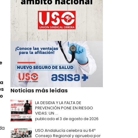
e
ta
es
Noticias más leídas
ro
LA DESIDIA Y LA FALTA DE
PREVENCIÓN PONE EN RIESGO
VIDAS: UN ...
publicado el 3 de agosto de 2026
da
USO Andalucía celebra su 64º
Consejo Regional y aprueba por