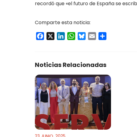
recordó que «el futuro de España se escrib
Comparte esta noticia:
Facebook
X
LinkedIn
WhatsApp
Bluesky
Email
Compartir
Noticias Relacionadas
23 JUNIO, 2025