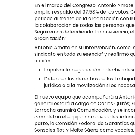
En el marco del Congreso, Antonio Amate 
amplio respaldo del 97,58% de los votos.
periodo al frente de la organización con 
la colaboración de todas las personas que 
Seguiremos defendiendo la convivencia, e
organización”.
Antonio Amate en su intervención, como s
sindicato en toda su esencia” y reafirmó q
acción:
Impulsar la negociación colectiva des
Defender los derechos de los trabajado
jurídica o a la movilización si es necesa
El nuevo equipo que acompañará a Antoni
general estará a cargo de Carlos Quirós; 
Larrocha asumirá Comunicación, y se incor
completan el equipo como vocales Adrián J
parte, la Comisión Federal de Garantías 
Sonsoles Ros y Maite Sáenz como vocales.