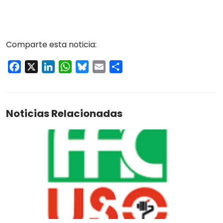
Comparte esta noticia:
Facebook
X
LinkedIn
WhatsApp
Bluesky
Email
Compartir
Noticias Relacionadas