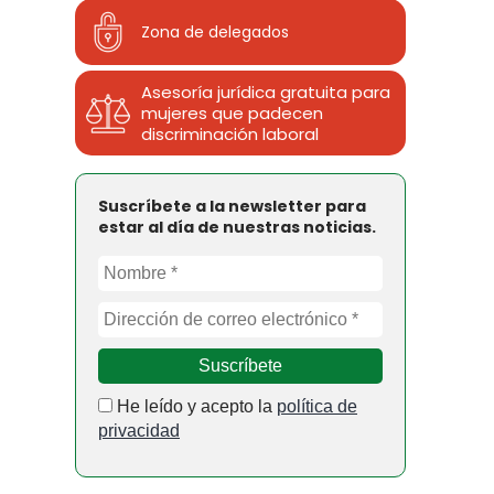
Zona de delegados
Asesoría jurídica gratuita para
mujeres que padecen
discriminación laboral
Suscríbete a la newsletter para
estar al día de nuestras noticias.
He leído y acepto la
política de
privacidad