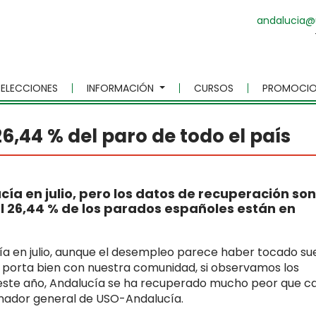
andalucia@
ELECCIONES
INFORMACIÓN
CURSOS
PROMOCIO
6,44 % del paro de todo el país
ía en julio, pero los datos de recuperación son
el 26,44 % de los parados españoles están en
ía en julio, aunque el desempleo parece haber tocado su
e porta bien con nuestra comunidad, si observamos los
este año, Andalucía se ha recuperado mucho peor que ca
dinador general de USO-Andalucía.