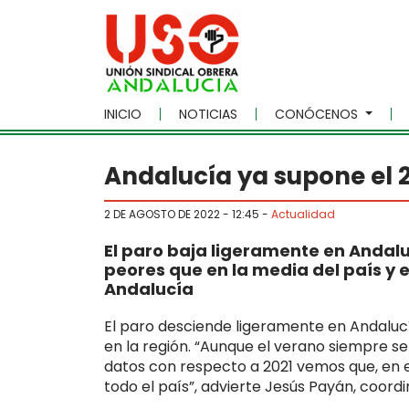
Skip to main content
INICIO
NOTICIAS
CONÓCENOS
Andalucía ya supone el 2
2 DE AGOSTO DE 2022 - 12:45
-
Actualidad
El paro baja ligeramente en Andaluc
peores que en la media del país y 
Andalucía
El paro desciende ligeramente en Andaluc
en la región. “Aunque el verano siempre s
datos con respecto a 2021 vemos que, en 
todo el país”, advierte Jesús Payán, coor