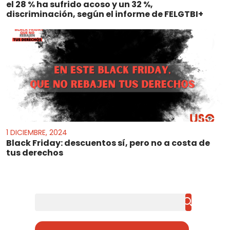
el 28 % ha sufrido acoso y un 32 %,
discriminación, según el informe de FELGTBI+
1 DICIEMBRE, 2024
Black Friday: descuentos sí, pero no a costa de
tus derechos
Buscar