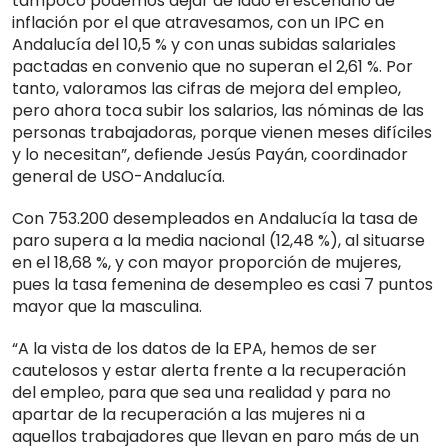
tampoco podemos dejar de lado el escenario de
inflación por el que atravesamos, con un IPC en
Andalucía del 10,5 % y con unas subidas salariales
pactadas en convenio que no superan el 2,61 %. Por
tanto, valoramos las cifras de mejora del empleo,
pero ahora toca subir los salarios, las nóminas de las
personas trabajadoras, porque vienen meses difíciles
y lo necesitan”, defiende Jesús Payán, coordinador
general de USO-Andalucía.
Con 753.200 desempleados en Andalucía la tasa de
paro supera a la media nacional (12,48 %), al situarse
en el 18,68 %, y con mayor proporción de mujeres,
pues la tasa femenina de desempleo es casi 7 puntos
mayor que la masculina.
“A la vista de los datos de la EPA, hemos de ser
cautelosos y estar alerta frente a la recuperación
del empleo, para que sea una realidad y para no
apartar de la recuperación a las mujeres ni a
aquellos trabajadores que llevan en paro más de un