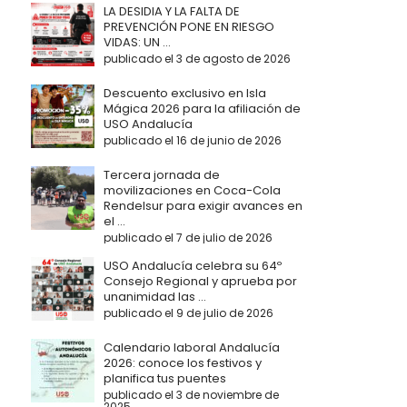
LA DESIDIA Y LA FALTA DE
PREVENCIÓN PONE EN RIESGO
VIDAS: UN ...
publicado el 3 de agosto de 2026
Descuento exclusivo en Isla
Mágica 2026 para la afiliación de
USO Andalucía
publicado el 16 de junio de 2026
Tercera jornada de
movilizaciones en Coca-Cola
Rendelsur para exigir avances en
el ...
publicado el 7 de julio de 2026
USO Andalucía celebra su 64º
Consejo Regional y aprueba por
unanimidad las ...
publicado el 9 de julio de 2026
Calendario laboral Andalucía
2026: conoce los festivos y
planifica tus puentes
publicado el 3 de noviembre de
2025