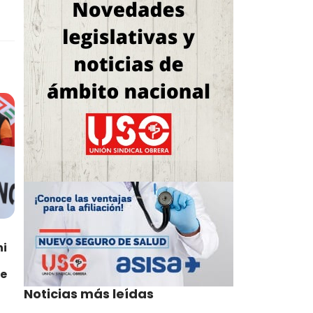
hi
de
Noticias más leídas