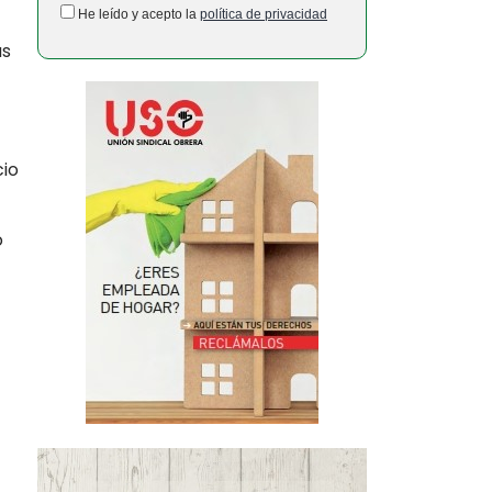
He leído y acepto la
política de privacidad
as
cio
o