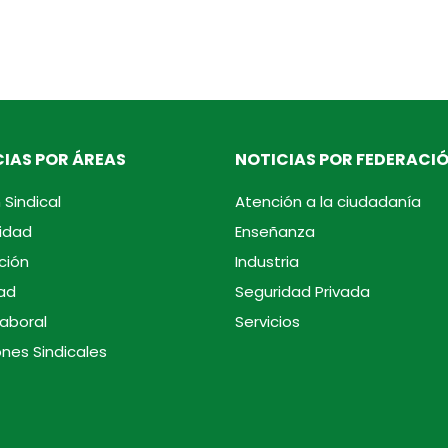
IAS POR ÁREAS
NOTICIAS POR FEDERACI
 Sindical
Atención a la ciudadanía
idad
Enseñanza
ción
Industria
ad
Seguridad Privada
laboral
Servicios
ones Sindicales