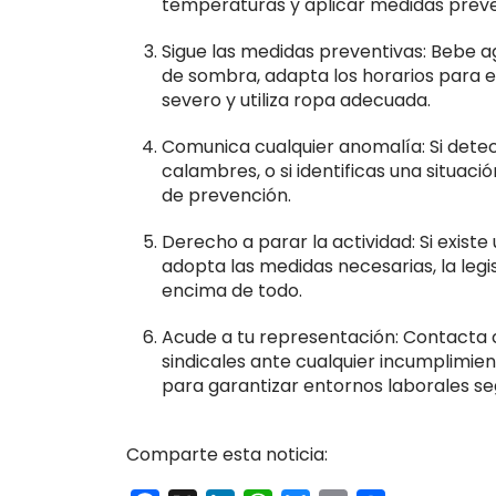
temperaturas y aplicar medidas preve
Sigue las medidas preventivas: Bebe a
de sombra, adapta los horarios para evi
severo y utiliza ropa adecuada.
Comunica cualquier anomalía: Si dete
calambres, o si identificas una situaci
de prevención.
Derecho a parar la actividad: Si exist
adopta las medidas necesarias, la legis
encima de todo.
Acude a tu representación: Contacta 
sindicales ante cualquier incumplimi
para garantizar entornos laborales segu
Comparte esta noticia: