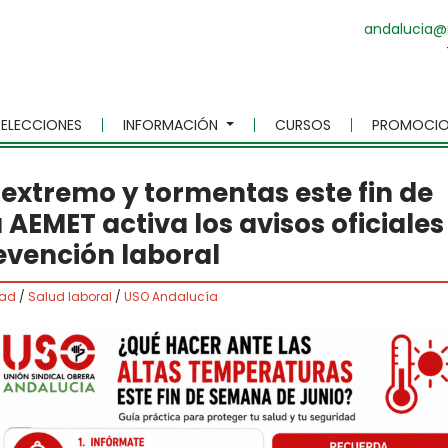
andalucia@
ELECCIONES
INFORMACIÓN
CURSOS
PROMOCIO
 extremo y tormentas este fin de
AEMET activa los avisos oficiales
evención laboral
dad
/
Salud laboral
/
USO Andalucía