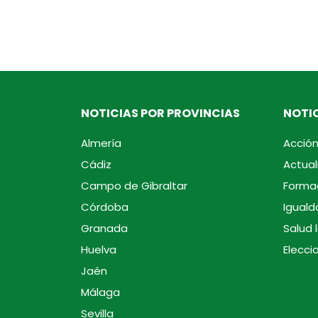
NOTICIAS POR PROVINCIAS
NOTIC
Almería
Acción
Cádiz
Actual
Campo de Gibraltar
Forma
Córdoba
Iguald
Granada
Salud 
Huelva
Elecci
Jaén
Málaga
Sevilla