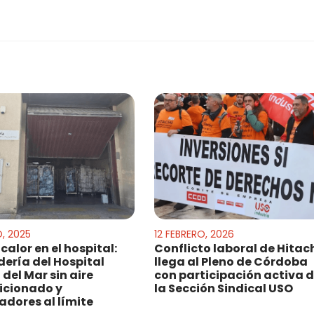
O, 2025
12 FEBRERO, 2026
calor en el hospital:
Conflicto laboral de Hitac
ería del Hospital
llega al Pleno de Córdoba
 del Mar sin aire
con participación activa 
icionado y
la Sección Sindical USO
adores al límite