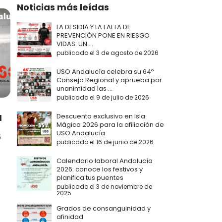
Noticias más leídas
LA DESIDIA Y LA FALTA DE
PREVENCIÓN PONE EN RIESGO
VIDAS: UN ...
publicado el 3 de agosto de 2026
USO Andalucía celebra su 64º
Consejo Regional y aprueba por
unanimidad las ...
publicado el 9 de julio de 2026
Descuento exclusivo en Isla
l
Mágica 2026 para la afiliación de
s
USO Andalucía
5
publicado el 16 de junio de 2026
Calendario laboral Andalucía
2026: conoce los festivos y
planifica tus puentes
publicado el 3 de noviembre de
2025
Grados de consanguinidad y
afinidad