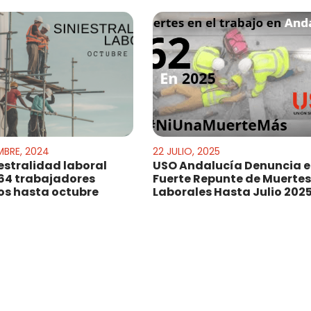
MBRE, 2024
22 JULIO, 2025
iestralidad laboral
USO Andalucía Denuncia e
64 trabajadores
Fuerte Repunte de Muerte
s hasta octubre
Laborales Hasta Julio 202