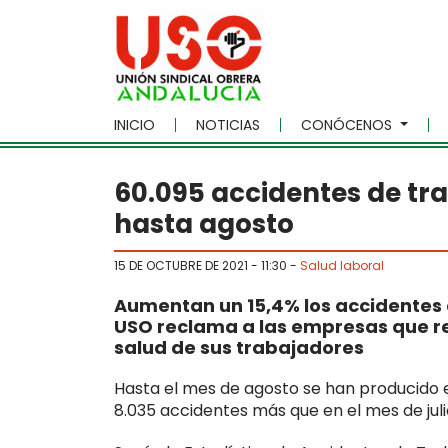
Skip to main content
INICIO
NOTICIAS
CONÓCENOS
60.095 accidentes de tra
hasta agosto
15 DE OCTUBRE DE 2021 - 11:30
-
Salud laboral
Aumentan un 15,4% los accidentes 
USO reclama a las empresas que re
salud de sus trabajadores
Hasta el mes de agosto se han producido e
8.035 accidentes más que en el mes de juli