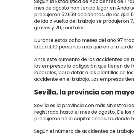
Según la Estadística de Accidentes de Trab
mes de agosto han tenido lugar en Andaluc
produjeron 52.938 accidentes, de los que 5
de ida o vuelta del trabajo se produjeron 
graves y 20, mortales.
Durante estos ocho meses del año 97 tra
laboral, 10 personas más que en el mes de j
Ante este aumento de los accidentes de tr
las empresas la obligación que tienen de 
laborales, para dotar a las plantillas de 
accidente en el trabajo. Las empresas tien
Sevilla, la provincia con mayo
Sevilla es la provincia con más siniestral
registrado hasta el mes de agosto. De los
produjeron en la capital andaluza, donde t
Según el número de accidentes de trabajo h