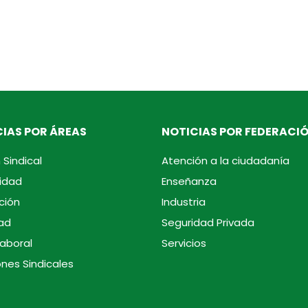
IAS POR ÁREAS
NOTICIAS POR FEDERACI
 Sindical
Atención a la ciudadanía
idad
Enseñanza
ción
Industria
ad
Seguridad Privada
laboral
Servicios
ones Sindicales