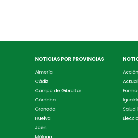
NOTICIAS POR PROVINCIAS
NOTIC
Almería
Acción
Cádiz
Actual
Campo de Gibraltar
Forma
Córdoba
Iguald
Granada
Salud 
Huelva
Elecci
Jaén
Málaga