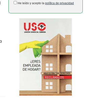
l
He leído y acepto la
política de privacidad
a