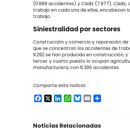
(11.889 accidentes) y Cádiz (7.977). Cádiz,
trabajo en cada una de ellas, encabezan l
trabajo.
Siniestralidad por sectores
Construcción y comercio y reparación de 
que se concentran los accidentes de traba
9.292 se han producido en construcción, y
tercer y cuarto puesto lo ocupan agricultu
manufacturera, con 6.395 accidentes.
Comparte esta noticia:
Facebook
X
LinkedIn
WhatsApp
Bluesky
Email
Compartir
Noticias Relacionadas