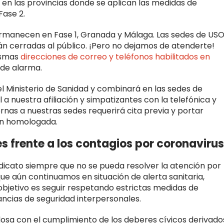
s en las provincias donde se aplican las medidas de
Fase 2.
permanecen en Fase 1, Granada y Málaga. Las sedes de US
 cerradas al público. ¡Pero no dejamos de atenderte!
ismas
direcciones de correo y teléfonos habilitados en
 de alarma.
l Ministerio de Sanidad y combinará en las sedes de
 a nuestra afiliación y simpatizantes con la telefónica y
rnas a nuestras sedes requerirá cita previa y portar
ón homologada.
 frente a los contagios por coronavirus
dicato siempre que no se pueda resolver la atención por
ue aún continuamos en situación de alerta sanitaria,
 objetivo es seguir respetando estrictas medidas de
ncias de seguridad interpersonales.
losa con el cumplimiento de los deberes cívicos derivado