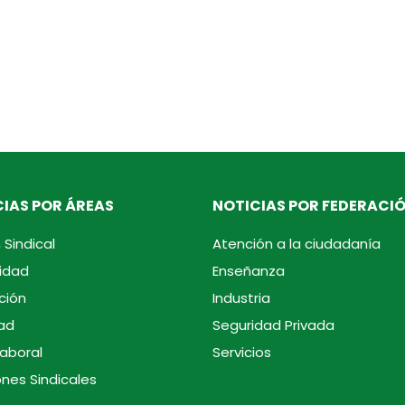
IAS POR ÁREAS
NOTICIAS POR FEDERACI
 Sindical
Atención a la ciudadanía
idad
Enseñanza
ción
Industria
ad
Seguridad Privada
laboral
Servicios
ones Sindicales