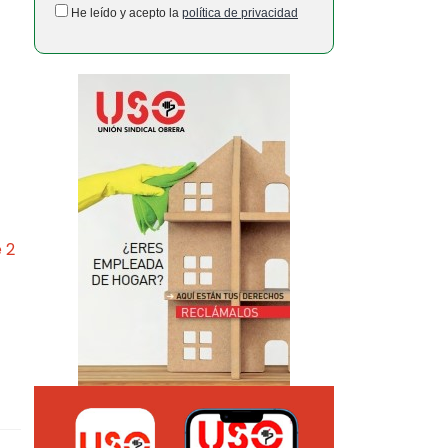
He leído y acepto la
política de privacidad
 2