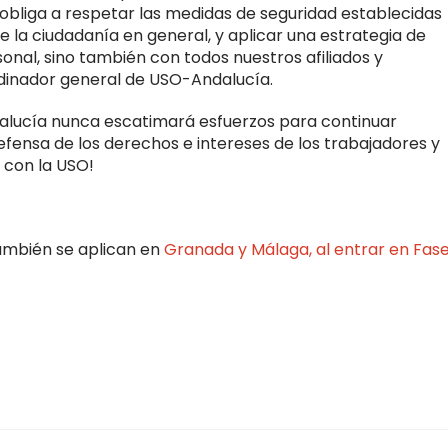
s obliga a respetar las medidas de seguridad establecidas
de la ciudadanía en general, y aplicar una estrategia de
sonal, sino también con todos nuestros afiliados y
rdinador general de USO-Andalucía.
ndalucía nunca escatimará esfuerzos para continuar
fensa de los derechos e intereses de los trabajadores y
 con la USO!
también se aplican en
Granada y Málaga, al entrar en Fase