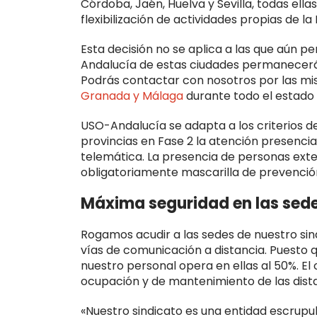
Córdoba, Jaén, Huelva y Sevilla, todas ella
flexibilización de actividades propias de la 
Esta decisión no se aplica a las que aún 
Andalucía de estas ciudades permanecerán
Podrás contactar con nosotros por las m
Granada y Málaga
durante todo el estado
USO-Andalucía se adapta a los criterios de
provincias en Fase 2 la atención presencial
telemática. La presencia de personas exte
obligatoriamente mascarilla de prevenci
Máxima seguridad en las sedes
Rogamos acudir a las sedes de nuestro sin
vías de comunicación a distancia. Puesto q
nuestro personal opera en ellas al 50%. El
ocupación y de mantenimiento de las dista
«Nuestro sindicato es una entidad escrupu