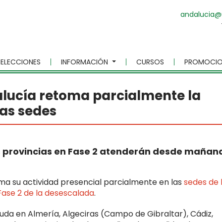
andalucia@
ELECCIONES
INFORMACIÓN
CURSOS
PROMOCIO
lucía retoma parcialmente la
las sedes
s provincias en Fase 2 atenderán desde mañan
a su actividad presencial parcialmente en las
sedes de 
 Fase 2 de la desescalada
.
nuda en Almería, Algeciras (Campo de Gibraltar), Cádiz,