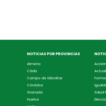
NOTICIAS POR PROVINCIAS
NOTIC
Almería
Acción
Cádiz
Actual
Campo de Gibraltar
Forma
Córdoba
Iguald
Granada
Salud 
Huelva
Elecci