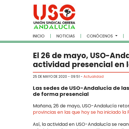
Skip to main content
INICIO
NOTICIAS
CONÓCENOS
El 26 de mayo, USO-Anda
actividad presencial en 
25 DE MAYO DE 2020 - 09:51
-
Actualidad
Las sedes de USO-Andalucía de la
de forma presencial
Mañana, 26 de mayo, USO-Andalucía retom
provincias en las que hoy se ha iniciado la
Así, la actividad en USO-Andalucía se rea