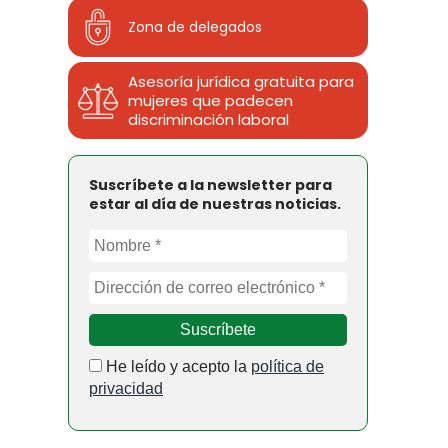
Zona de delegados
Asesoría jurídica gratuita para
mujeres que padecen
discriminación laboral
Suscríbete a la newsletter para
estar al día de nuestras noticias.
He leído y acepto la
política de
privacidad