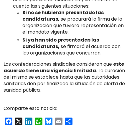
cuenta las siguientes situaciones:
Si no se hubieran presentado las
candidaturas,
se procurará la firma de la
organización que tuviera representación en
el mandato vigente.
Si ya han sido presentadas las
candidaturas,
se firmará el acuerdo con
las organizaciones que concurran.
Las confederaciones sindicales consideran que
este
acuerdo tiene una vigencia limitada.
La duración
del mismo se establece hasta que las autoridades
sanitarias den por finalizada la situación de alerta de
sanidad pública.
Comparte esta noticia:
Facebook
X
LinkedIn
WhatsApp
Bluesky
Email
Compartir