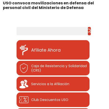
USO convoca movilizaciones en defensa del
personal civil del Ministerio de Defensa
Buscar
Afíliate Ahora
Caja de Resistencia y Solidaridad
(CRS)
Servicios a la Afiliación
Club Descuentos
USO