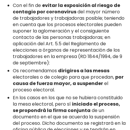
Con el fin de
evitar la exposición al riesgo de
contagio por coronavirus
del mayor número
de trabajadores y trabajadoras posible; teniendo
en cuenta que los procesos electorales pueden
suponer la aglomeración y el consiguiente
contacto de las personas trabajadoras; en
aplicación del Art. 5.5 del Reglamento de
elecciones a órganos de representación de los
trabajadores en la empresa (RD 1844/1994, de 9
de septiembre):
Os recomendamos
dirigiros a las mesas
electorales o de colegio para que procedan,
por
causa de fuerza mayor, a suspender
el
proceso electoral.
En los casos en los que no se hubiera constituido
la mesa electoral, pero sí
iniciado el proceso,
se propondrá la firma conjunta
de un
documento en el que se acuerda la suspensión
del proceso. Dicho documento se registrará en la
oficina pública de elecciones y se tendrán en