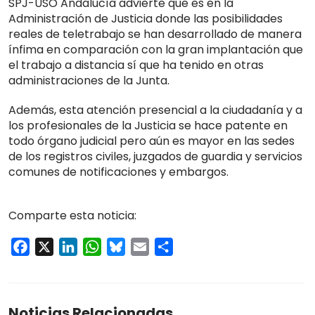
SPJ-USO Andalucía advierte que es en la
Administración de Justicia donde las posibilidades
reales de teletrabajo se han desarrollado de manera
ínfima en comparación con la gran implantación que
el trabajo a distancia sí que ha tenido en otras
administraciones de la Junta.
Además, esta atención presencial a la ciudadanía y a
los profesionales de la Justicia se hace patente en
todo órgano judicial pero aún es mayor en las sedes
de los registros civiles, juzgados de guardia y servicios
comunes de notificaciones y embargos.
Comparte esta noticia:
Facebook
X
LinkedIn
WhatsApp
Bluesky
Email
Compartir
Noticias Relacionadas