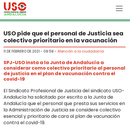
Skip to main content
USO pide que el personal de Justicia sea
colectivo prioritario en la vacunación
11 DE FEBRERO DE 2021 - 09:58
-
Atención a la ciudadanía
SPJ-USO insta a la Junta de Andalucía a
considerar como colectivo prioritario al personal
de justicia en el plan de vacunación contra el
covid-19
El Sindicato Profesional de Justicia del sindicato USO-
Andalucía ha solicitado por escrito a la Junta de
Andalucía que el personal que presta sus servicios en
la Administración de Justicia se considere colectivo
esencial y prioritario de cara al plan de vacunación
contra el covid-19.