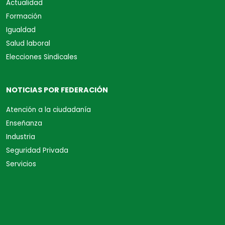
Actualidad
Formación
Igualdad
Salud laboral
Elecciones Sindicales
NOTICIAS POR FEDERACIÓN
Atención a la ciudadanía
Enseñanza
Industria
Seguridad Privada
Servicios