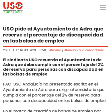
Skip to main content
USO pide al Ayuntamiento de Adra que
reserve el porcentaje de discapacidad
en las bolsas de empleo
26 DE FEBRERO DE 2021 - 11:50
-
Almería
/
Atención a la ciudadanía
El sindicato USO recuerda al Ayuntamiento de
Adra que debe cumplir con el porcentaje del 2%
de reserva para personas con discapacidad en
las bolsas de empleo
FAC-USO Andalucía ha presentado escrito en el
Ayuntamiento de Adra para exigir al consistorio que
cumpla con el porcentaje del 2% de reserva para
personas con discapacidad en las bolsas de empleo.
En el marco de creación de bolsas de empleo por