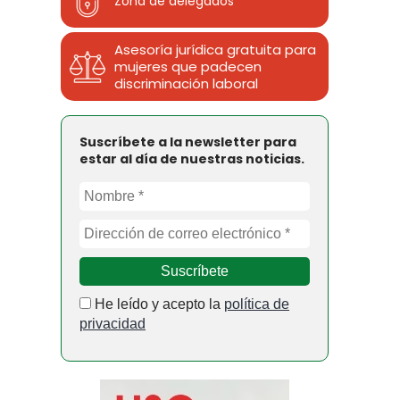
Zona de delegados
Asesoría jurídica gratuita para
mujeres que padecen
discriminación laboral
Suscríbete a la newsletter para
estar al día de nuestras noticias.
He leído y acepto la
política de
privacidad