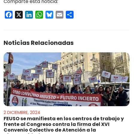
Comparte esta noticia:
Facebook
X
LinkedIn
WhatsApp
Bluesky
Email
Compartir
Noticias Relacionadas
2 DICIEMBRE, 2024
FEUSO se manifiesta en los centros de trabajo y
frente al Congreso contra la firma del XVI
Convenio Colectivo de Atención a la