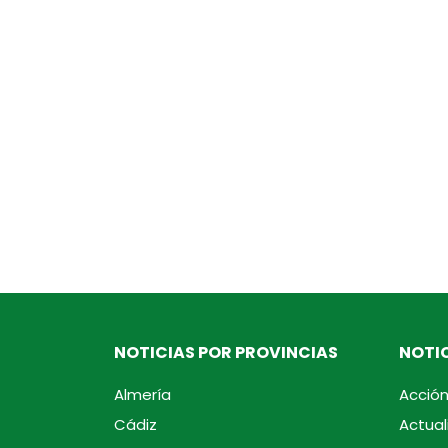
NOTICIAS POR PROVINCIAS
NOTIC
Almería
Acción
Cádiz
Actual