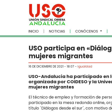
Skip to main content
INICIO
NOTICIAS
CONÓCENOS
USO participa en «Diálog
mujeres migrantes
16 DE DICIEMBRE DE 2021 - 18:07
-
Igualdad
USO-Andalucía ha participado en l
organizada por COIDESO y la Univer
mujeres migrantes
El técnico de empleo y formación de pers
participado en la mesa redonda online, or
título `Diálogos desde el sur´, con motivo