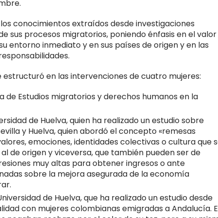
embre.
os conocimientos extraídos desde investigaciones
e sus procesos migratorios, poniendo énfasis en el valor
u entorno inmediato y en sus países de origen y en las
responsabilidades.
 estructuró en las intervenciones de cuatro mujeres:
ora de Estudios migratorios y derechos humanos en la
versidad de Huelva, quien ha realizado un estudio sobre
evilla y Huelva, quien abordó el concepto «remesas
 valores, emociones, identidades colectivas o cultura que 
 al de origen y viceversa, que también pueden ser de
resiones muy altas para obtener ingresos o ante
onadas sobre la mejora asegurada de la economía
ar.
niversidad de Huelva, que ha realizado un estudio desde
nalidad con mujeres colombianas emigradas a Andalucía. 