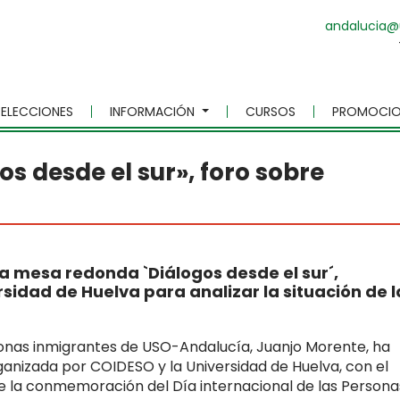
andalucia@
ELECCIONES
INFORMACIÓN
CURSOS
PROMOCIO
os desde el sur», foro sobre
a mesa redonda `Diálogos desde el sur´,
sidad de Huelva para analizar la situación de l
onas inmigrantes de USO-Andalucía, Juanjo Morente, ha
ganizada por COIDESO y la Universidad de Huelva, con el
 de la conmemoración del Día internacional de las Persona