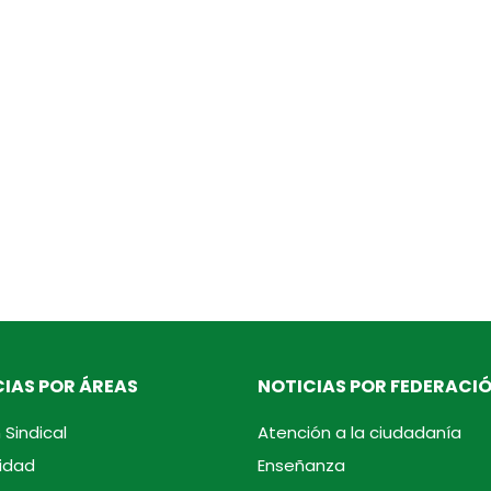
IAS POR ÁREAS
NOTICIAS POR FEDERACI
 Sindical
Atención a la ciudadanía
idad
Enseñanza