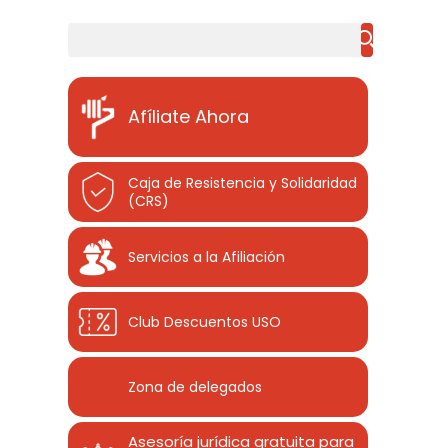
Buscar
Afíliate Ahora
Caja de Resistencia y Solidaridad
(CRS)
Servicios a la Afiliación
Club Descuentos
USO
Zona de delegados
Asesoría jurídica gratuita para