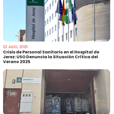
22 JULIO, 2025
Crisis de Personal Sanitario en el Hospital de
Jerez: USO Denuncia la Situación Crítica del
Verano 2025