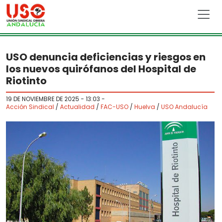
Skip to main content
USO denuncia deficiencias y riesgos en
los nuevos quirófanos del Hospital de
Riotinto
19 DE NOVIEMBRE DE 2025 - 13:03
-
Acción Sindical
/
Actualidad
/
FAC-USO
/
Huelva
/
USO Andalucía