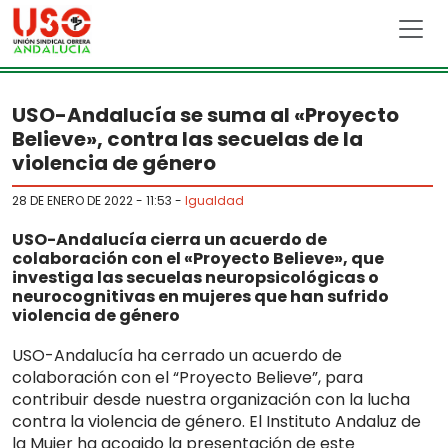
Skip to main content
USO-Andalucía se suma al «Proyecto
Believe», contra las secuelas de la
violencia de género
28 DE ENERO DE 2022 - 11:53
-
Igualdad
USO-Andalucía cierra un acuerdo de
colaboración con el «Proyecto Believe», que
investiga las secuelas neuropsicológicas o
neurocognitivas en mujeres que han sufrido
violencia de género
USO-Andalucía ha cerrado un acuerdo de
colaboración con el “Proyecto Believe”, para
contribuir desde nuestra organización con la lucha
contra la violencia de género. El Instituto Andaluz de
la Mujer ha acogido la presentación de este