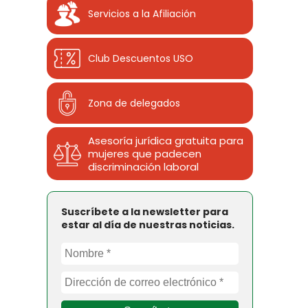
Servicios a la Afiliación
Club Descuentos
USO
Zona de delegados
Asesoría jurídica gratuita para
mujeres que padecen
discriminación laboral
Suscríbete a la newsletter para
estar al día de nuestras noticias.