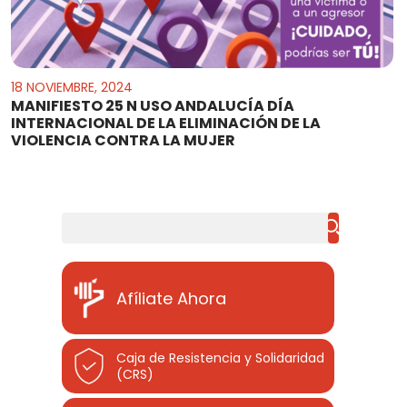
18 NOVIEMBRE, 2024
MANIFIESTO 25 N USO ANDALUCÍA DÍA
INTERNACIONAL DE LA ELIMINACIÓN DE LA
VIOLENCIA CONTRA LA MUJER
Buscar
Afíliate Ahora
Caja de Resistencia y Solidaridad
(CRS)