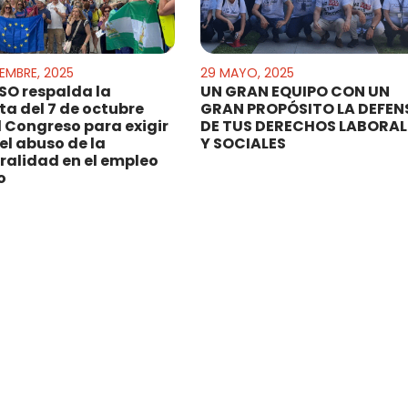
IEMBRE, 2025
29 MAYO, 2025
O respalda la
UN GRAN EQUIPO CON UN
ta del 7 de octubre
GRAN PROPÓSITO LA DEFEN
l Congreso para exigir
DE TUS DERECHOS LABORAL
del abuso de la
Y SOCIALES
alidad en el empleo
o