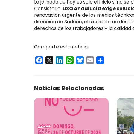
La jornada de hoy es solo el inicio si no s
Consistorio.
USO Andalucía exige soluci
renovación urgente de los medios técnicos.
dirección de Sadeco, el sindicato no desc
derechos de los trabajadores y la calidad 
Comparte esta noticia:
Facebook
X
LinkedIn
WhatsApp
Bluesky
Email
Compartir
Noticias Relacionadas