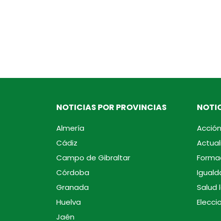
NOTICIAS POR PROVINCIAS
NOTIC
Almería
Acción
Cádiz
Actual
Campo de Gibraltar
Forma
Córdoba
Iguald
Granada
Salud 
Huelva
Elecci
Jaén