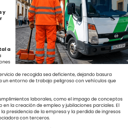
es
y
r
tal a
a
iones
ervicio de recogida sea deficiente, dejando basura
un entorno de trabajo peligroso con vehículos que
umplimientos laborales, como el impago de conceptos
 en la creación de empleo y jubilaciones parciales. El
 la presidencia de la empresa y la perdida de ingresos
gociadora con terceros.