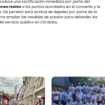
e produce una rectificación inmediata por parte del
ones reales
a los puntos acordados en el convenio y la
 De persistir esta actitud de dejadez por parte de la
arta ampliar las medidas de presión para defender los
del servicio publico en Córdoba.