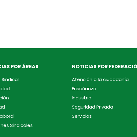
IAS POR ÁREAS
NOTICIAS POR FEDERACI
 Sindical
Atención a la ciudadanía
idad
Enseñanza
ción
Industria
ad
Seguridad Privada
laboral
Servicios
ones Sindicales