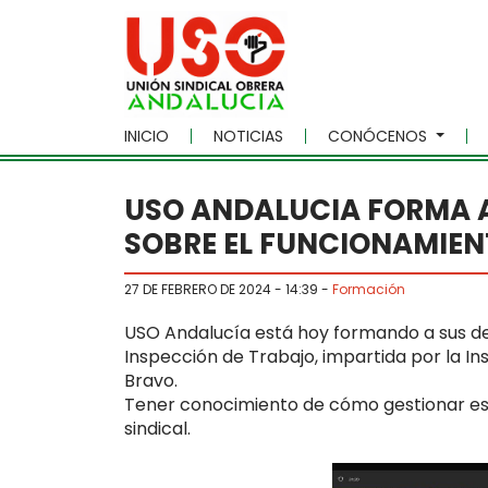
Skip to main content
INICIO
NOTICIAS
CONÓCENOS
USO ANDALUCIA FORMA A
SOBRE EL FUNCIONAMIEN
27 DE FEBRERO DE 2024 - 14:39
-
Formación
USO Andalucía está hoy formando a sus de
Inspección de Trabajo, impartida por la I
Bravo.
Tener conocimiento de cómo gestionar es
sindical.