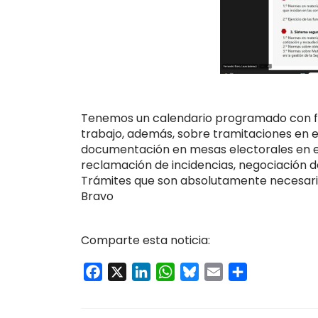
Tenemos un calendario programado con f
trabajo, además, sobre tramitaciones en 
documentación en mesas electorales en el
reclamación de incidencias, negociación de
Trámites que son absolutamente necesarios
Bravo
Comparte esta noticia:
Facebook
X
LinkedIn
WhatsApp
Bluesky
Email
Compartir