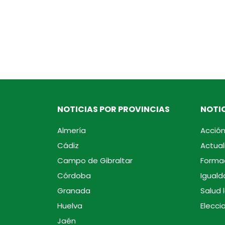
NOTICIAS POR PROVINCIAS
NOTIC
Almería
Acción
Cádiz
Actual
Campo de Gibraltar
Forma
Córdoba
Iguald
Granada
Salud 
Huelva
Elecci
Jaén