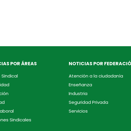
IAS POR ÁREAS
NOTICIAS POR FEDERACI
 Sindical
Atención a la ciudadanía
idad
Enseñanza
ción
Industria
ad
Seguridad Privada
laboral
Servicios
ones Sindicales