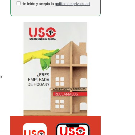
He leído y acepto la
política de privacidad
ar