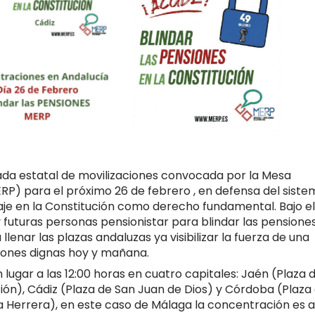
ada estatal de movilizaciones convocada por la Mesa
MERP) para el próximo
26 de febrero
, en defensa del siste
daje en la Constitución como derecho fundamental. Bajo el
 futuras personas pensionistar para blindar las pensione
 llenar las plazas andaluzas ya visibilizar la fuerza de una
siones dignas hoy y mañana.
 lugar a las
12:00 horas
en cuatro capitales:
Jaén (Plaza 
ción), Cádiz (Plaza de San Juan de Dios) y Córdoba (Plaza
 Herrera), en este caso de Málaga la concentración es a