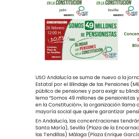
USO Andalucía se suma de nuevo a la jorn
Estatal por el Blindaje de las Pensiones (
público de pensiones y para exigir su blin
lema
“Somos 49 millones de pensionistas y
en la Constitución», la organización llama a
mayoría social que quiere garantizar pen
En Andalucía, las concentraciones tendrán
Santa María), Sevilla (Plaza de la Encarna
las Tendillas)
Málaga (Plaza Enrique García