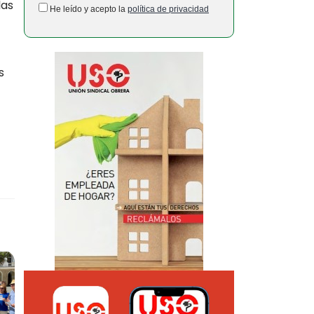
las
He leído y acepto la
política de privacidad
s