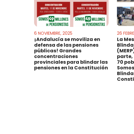
6 NOVIEMBRE, 2025
26 FEBR
¡Andalucía se moviliza en
La Mes
defensa de las pensiones
Blinda
públicas! Grandes
(MERP)
concentraciones
parte,
provinciales para blindar las
70 pob
pensiones en la Constitución
Somos 
Blinda
Consti