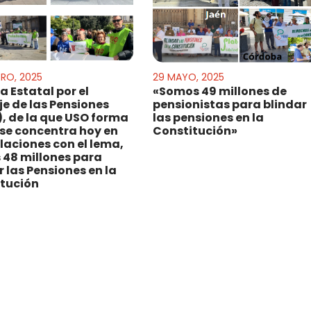
ERO, 2025
29 MAYO, 2025
a Estatal por el
«Somos 49 millones de
je de las Pensiones
pensionistas para blindar
, de la que USO forma
las pensiones en la
 se concentra hoy en
Constitución»
laciones con el lema,
48 millones para
r las Pensiones en la
tución