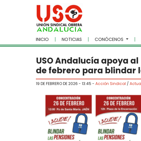
Skip to main content
INICIO
NOTICIAS
CONÓCENOS
USO Andalucía apoya al 
de febrero para blindar 
19 DE FEBRERO DE 2026 - 13:45
-
Acción Sindical
/
Actua