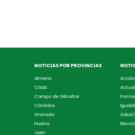
NOTICIAS POR PROVINCIAS
NOTIC
Almería
Acción
Cádiz
Actual
Campo de Gibraltar
Forma
Córdoba
Iguald
Granada
Salud 
Huelva
Elecci
Jaén