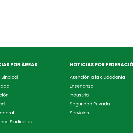
IAS POR ÁREAS
NOTICIAS POR FEDERACI
 Sindical
Atención a la ciudadanía
idad
Enseñanza
ción
Industria
ad
Seguridad Privada
laboral
Servicios
ones Sindicales