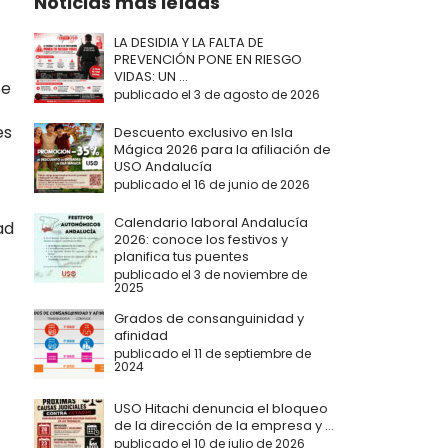
Noticias más leídas
LA DESIDIA Y LA FALTA DE
PREVENCIÓN PONE EN RIESGO
VIDAS: UN ...
se
publicado el 3 de agosto de 2026
es
Descuento exclusivo en Isla
Mágica 2026 para la afiliación de
USO Andalucía
publicado el 16 de junio de 2026
Calendario laboral Andalucía
ad
2026: conoce los festivos y
planifica tus puentes
publicado el 3 de noviembre de
2025
Grados de consanguinidad y
afinidad
publicado el 11 de septiembre de
2024
USO Hitachi denuncia el bloqueo
de la dirección de la empresa y ...
publicado el 10 de julio de 2026