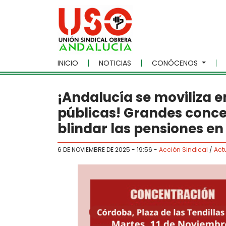
Skip to main content
INICIO
NOTICIAS
CONÓCENOS
¡Andalucía se moviliza e
públicas! Grandes conce
blindar las pensiones en
6 DE NOVIEMBRE DE 2025 - 19:56
-
Acción Sindical
/
Act