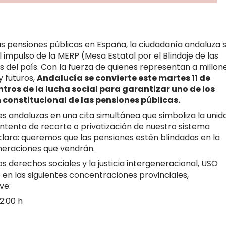
as pensiones públicas en España, la ciudadanía andaluza 
l impulso de la MERP (Mesa Estatal por el Blindaje de las
s del país. Con la fuerza de quienes representan a millon
y futuros,
Andalucía se convierte este martes 11 de
tros de la lucha social para garantizar uno de los
 constitucional de las pensiones públicas.
es andaluzas en una cita simultánea que simboliza la unid
intento de recorte o privatización de nuestro sistema
 clara: queremos que las pensiones estén blindadas en la
eneraciones que vendrán.
derechos sociales y la justicia intergeneracional, USO
 en las siguientes concentraciones provinciales,
ve:
12:00 h