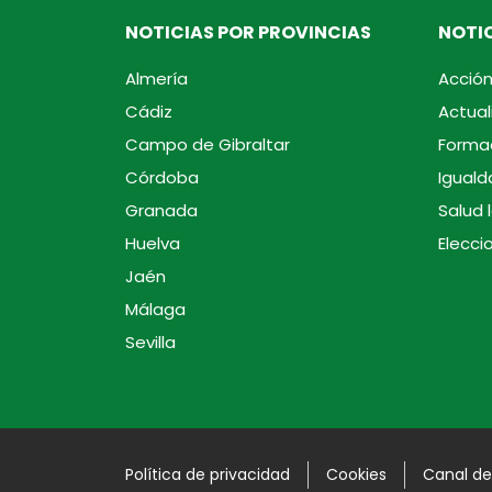
NOTICIAS POR PROVINCIAS
NOTIC
Almería
Acción
Cádiz
Actual
Campo de Gibraltar
Forma
Córdoba
Iguald
Granada
Salud 
Huelva
Elecci
Jaén
Málaga
Sevilla
Política de privacidad
Cookies
Canal de