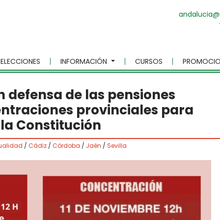
andalucia@
ELECCIONES
INFORMACIÓN
CURSOS
PROMOCIO
n defensa de las pensiones
ntraciones provinciales para
 la Constitución
ualidad
/
Cádiz
/
Córdoba
/
Jaén
/
Sevilla