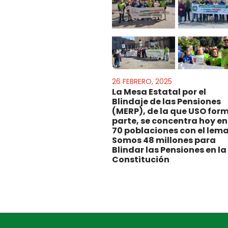
26 FEBRERO, 2025
La Mesa Estatal por el
Blindaje de las Pensiones
(MERP), de la que USO for
parte, se concentra hoy en
70 poblaciones con el lema
Somos 48 millones para
Blindar las Pensiones en la
Constitución