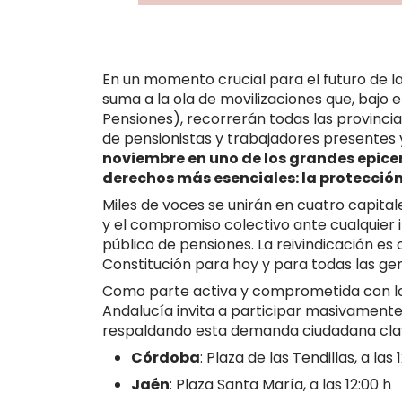
En un momento crucial para el futuro de l
suma a la ola de movilizaciones que, bajo e
Pensiones), recorrerán todas las provincia
de pensionistas y trabajadores presentes 
noviembre en uno de los grandes epicen
derechos más esenciales: la protección
Miles de voces se unirán en cuatro capital
y el compromiso colectivo ante cualquier 
público de pensiones. La reivindicación es
Constitución para hoy y para todas las g
Como parte activa y comprometida con los 
Andalucía invita a participar masivamente
respaldando esta demanda ciudadana cla
Córdoba
: Plaza de las Tendillas, a las 
Jaén
: Plaza Santa María, a las 12:00 h