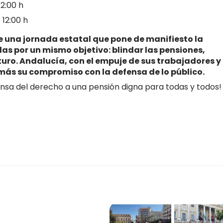
12:00 h
 12:00 h
 una jornada estatal que pone de manifiesto la
as por un mismo objetivo: blindar las pensiones,
turo. Andalucía, con el empuje de sus trabajadores y
más su compromiso con la defensa de lo público.
fensa del derecho a una pensión digna para todas y todos!