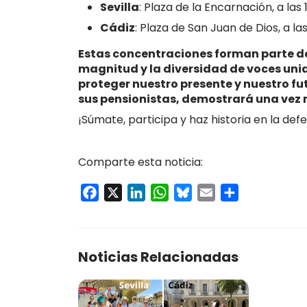
Sevilla
: Plaza de la Encarnación, a las 
Cádiz
: Plaza de San Juan de Dios, a las
Estas concentraciones forman parte de
magnitud y la diversidad de voces unid
proteger nuestro presente y nuestro fu
sus pensionistas, demostrará una vez 
¡Súmate, participa y haz historia en la de
Comparte esta noticia:
Facebook
X
LinkedIn
WhatsApp
Bluesky
Email
Compartir
Noticias Relacionadas