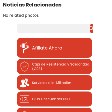
Noticias Relacionadas
No related photos.
Buscar
Afíliate Ahora
Caja de Resistencia y Solidaridad
(CRS)
Servicios a la Afiliación
Club Descuentos
USO