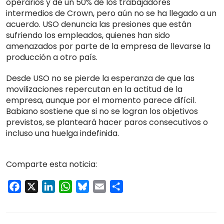
operarios y de un 50% de los trabajadores
intermedios de Crown, pero aún no se ha llegado a un
acuerdo. USO denuncia las presiones que están
sufriendo los empleados, quienes han sido
amenazados por parte de la empresa de llevarse la
producción a otro país.
Desde USO no se pierde la esperanza de que las
movilizaciones repercutan en la actitud de la
empresa, aunque por el momento parece difícil.
Babiano sostiene que si no se logran los objetivos
previstos, se planteará hacer paros consecutivos o
incluso una huelga indefinida.
Comparte esta noticia:
Facebook
X
LinkedIn
WhatsApp
Bluesky
Email
Compartir