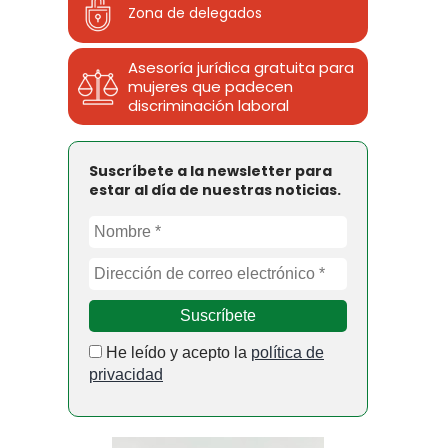
Zona de delegados
Asesoría jurídica gratuita para
mujeres que padecen
discriminación laboral
Suscríbete a la newsletter para
estar al día de nuestras noticias.
He leído y acepto la
política de
privacidad