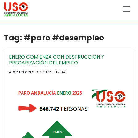
Skip to main content
Tag: #paro #desempleo
ENERO COMIENZA CON DESTRUCCIÓN Y
PRECARIZACIÓN DEL EMPLEO
4 de febrero de 2025 - 12:34