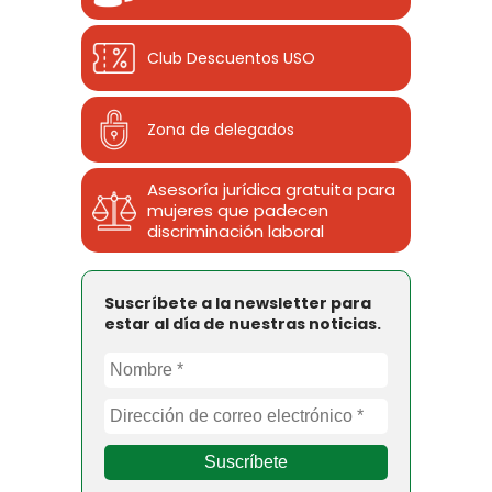
Club Descuentos
USO
Zona de delegados
Asesoría jurídica gratuita para
mujeres que padecen
discriminación laboral
Suscríbete a la newsletter para
estar al día de nuestras noticias.