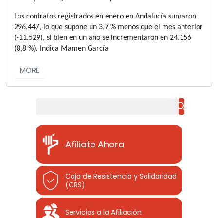
Los contratos registrados en enero en Andalucía sumaron
296.447, lo que supone un 3,7 % menos que el mes anterior
(-11.529), si bien en un año se incrementaron en 24.156
(8,8 %). Indica Mamen García
MORE
Buscar
Afíliate Ahora
Caja de Resistencia y Solidaridad
(CRS)
Servicios a la Afiliación