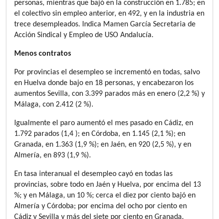
personas, mientras que bajó en la construcción en 1.785; en
el colectivo sin empleo anterior, en 492, y en la industria en
trece desempleados.
Indica Mamen García Secretaria de
Acción Sindical y Empleo de USO Andalucía.
Menos contratos
Por provincias el desempleo se incrementó en todas, salvo
en Huelva donde bajo en 18 personas, y encabezaron los
aumentos Sevilla, con 3.399 parados más en enero (2,2 %) y
Málaga, con 2.412 (2 %).
Igualmente el paro aumentó el mes pasado en Cádiz, en
1.792 parados (1,4 ); en Córdoba, en 1.145 (2,1 %); en
Granada, en 1.363 (1,9 %); en Jaén, en 920 (2,5 %), y en
Almería, en 893 (1,9 %).
En tasa interanual el desempleo cayó en todas las
provincias, sobre todo en Jaén y Huelva, por encima del 13
%; y en Málaga, un 10 %; cerca el diez por ciento bajó en
Almería y Córdoba; por encima del ocho por ciento en
Cádiz y Sevilla y más del siete por ciento en Granada.