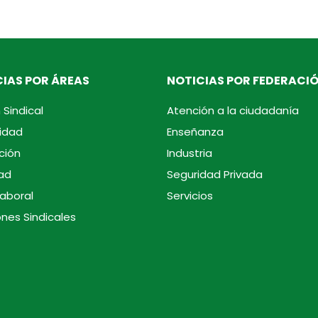
IAS POR ÁREAS
NOTICIAS POR FEDERACI
 Sindical
Atención a la ciudadanía
idad
Enseñanza
ción
Industria
ad
Seguridad Privada
laboral
Servicios
ones Sindicales