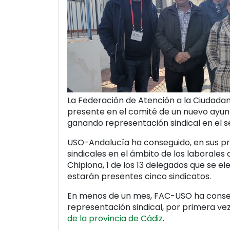
La Federación de Atención a la Ciudada
presente en el comité de un nuevo ayun
ganando representación sindical en el se
USO-Andalucía ha conseguido, en sus p
sindicales en el ámbito de los laborales
Chipiona, 1 de los 13 delegados que se ele
estarán presentes cinco sindicatos.
En menos de un mes, FAC-USO ha conseg
representación sindical, por primera ve
de la provincia de Cádiz
.