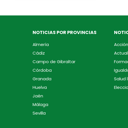
NOTICIAS POR PROVINCIAS
NOTIC
Almería
Acción
Cádiz
Actual
Campo de Gibraltar
Forma
Córdoba
Iguald
Granada
Salud 
Huelva
Elecci
Jaén
Málaga
Sevilla