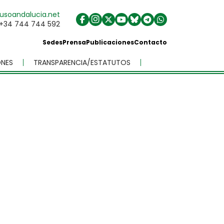
usoandalucia.net
+34 744 744 592
Sedes
Prensa
Publicaciones
Contacto
NES
TRANSPARENCIA/ESTATUTOS