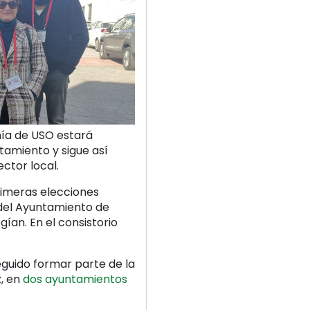
nía de USO estará
tamiento y sigue así
ctor local.
rimeras elecciones
 del Ayuntamiento de
gían. En el consistorio
uido formar parte de la
z, en
dos ayuntamientos