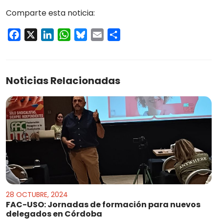
Comparte esta noticia:
Facebook
X
LinkedIn
WhatsApp
Bluesky
Email
Compartir
Noticias Relacionadas
28 OCTUBRE, 2024
FAC-USO: Jornadas de formación para nuevos
delegados en Córdoba