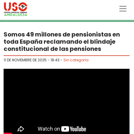
Skip to main content
Somos 49 millones de pensionistas en
toda España reclamando el blindaje
constitucional de las pensiones
11 DE NOVIEMBRE DE 2025 - 18:43
-
Sin categoría