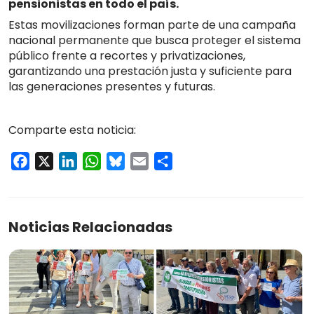
pensionistas en todo el país.
Estas movilizaciones forman parte de una campaña
nacional permanente que busca proteger el sistema
público frente a recortes y privatizaciones,
garantizando una prestación justa y suficiente para
las generaciones presentes y futuras.
Comparte esta noticia:
Facebook
X
LinkedIn
WhatsApp
Bluesky
Email
Compartir
Noticias Relacionadas