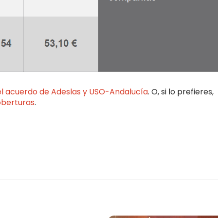
el acuerdo de Adeslas y USO-Andalucía
. O, si lo prefieres,
oberturas
.