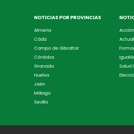
NOTICIAS POR PROVINCIAS
NOTIC
Almería
Acción
Cádiz
Actual
Campo de Gibraltar
Forma
Córdoba
Iguald
Granada
Salud 
Huelva
Elecci
Jaén
Málaga
Sevilla