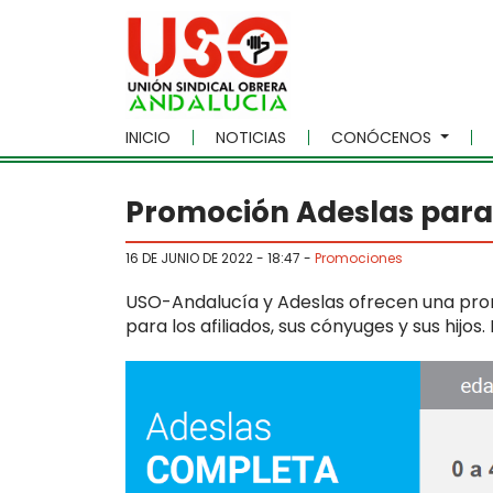
Skip to main content
INICIO
NOTICIAS
CONÓCENOS
Promoción Adeslas para
16 DE JUNIO DE 2022 - 18:47
-
Promociones
USO-Andalucía y Adeslas ofrecen una prom
para los afiliados, sus cónyuges y sus hijos.