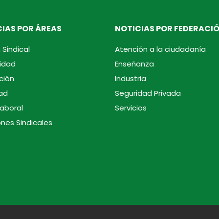
IAS POR ÁREAS
NOTICIAS POR FEDERACI
 Sindical
Atención a la ciudadanía
idad
Enseñanza
ción
Industria
ad
Seguridad Privada
laboral
Servicios
ones Sindicales