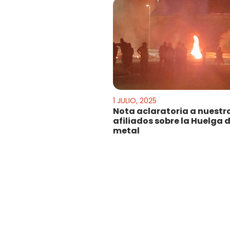
1 JULIO, 2025
Nota aclaratoria a nuestr
afiliados sobre la Huelga d
metal