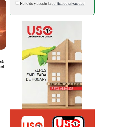
He leído y acepto la
política de privacidad
os
el