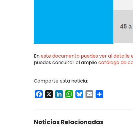
En
este documento puedes ver al detalle 
puedes consultar el amplio
catálogo de c
Comparte esta noticia:
Facebook
X
LinkedIn
WhatsApp
Bluesky
Email
Compartir
Noticias Relacionadas