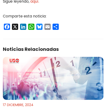
Sigue leyendo,
aquí.
Comparte esta noticia:
Facebook
X
LinkedIn
WhatsApp
Bluesky
Email
Compartir
Noticias Relacionadas
17 DICIEMBRE, 2024