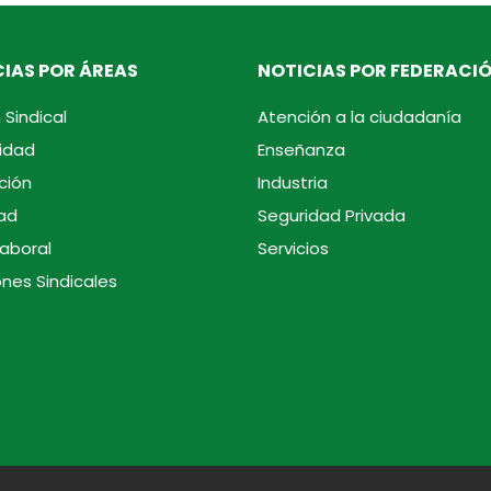
IAS POR ÁREAS
NOTICIAS POR FEDERACI
 Sindical
Atención a la ciudadanía
idad
Enseñanza
ción
Industria
ad
Seguridad Privada
laboral
Servicios
ones Sindicales