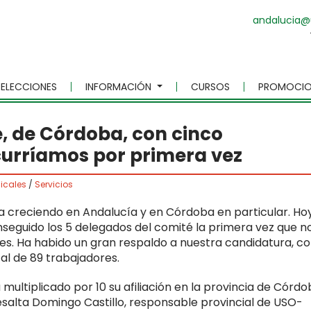
andalucia@
ELECCIONES
INFORMACIÓN
CURSOS
PROMOCIO
e, de Córdoba, con cinco
curríamos por primera vez
icales
/
Servicios
a creciendo en Andalucía y en Córdoba en particular. Hoy
seguido los 5 delegados del comité la primera vez que n
es. Ha habido un gran respaldo a nuestra candidatura, c
tal de 89 trabajadores.
 multiplicado por 10 su afiliación en la provincia de Córd
esalta Domingo Castillo, responsable provincial de USO-