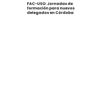
FAC-USO: Jornadas de
formación para nuevos
delegados en Córdoba