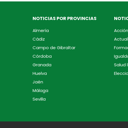
NOTICIAS POR PROVINCIAS
NOTIC
Almería
Acción
Cádiz
Actual
Campo de Gibraltar
Forma
Córdoba
Iguald
Granada
Salud 
Huelva
Elecci
Jaén
Málaga
Sevilla