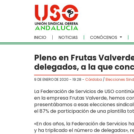
Skip to main content
INICIO
NOTICIAS
CONÓCENOS
Pleno en Frutas Valverd
delegados, a la que con
9 DE ENERO DE 2020 - 19:28
-
Córdoba
/
Elecciones Sind
La Federación de Servicios de USO continú
en la empresa Frutas Valverde, hemos con
presentábamos a esas elecciones sindical
el 87% de participación de una plantilla to
«En dos años, la Federación de Servicios ha
y ha triplicado el número de delegados», r