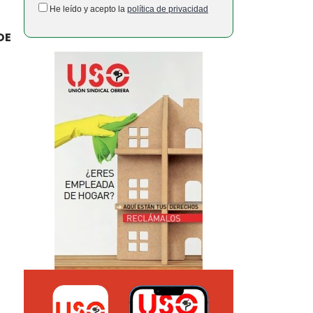
He leído y acepto la
política de privacidad
DE