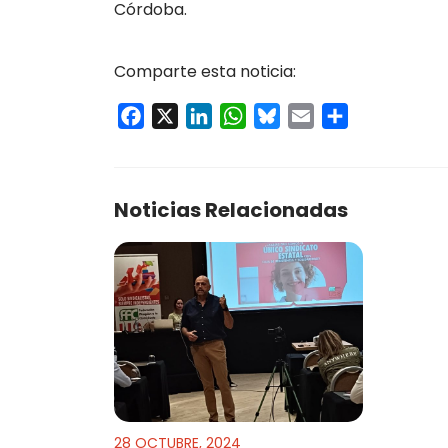
Córdoba.
Comparte esta noticia:
Facebook
X
LinkedIn
WhatsApp
Bluesky
Email
Compartir
Noticias Relacionadas
28 OCTUBRE, 2024