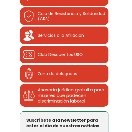
Caja de Resistencia y Solidaridad
(CRS)
Servicios a la Afiliación
Club Descuentos
USO
Zona de delegados
Asesoría jurídica gratuita para
mujeres que padecen
discriminación laboral
Suscríbete a la newsletter para
estar al día de nuestras noticias.