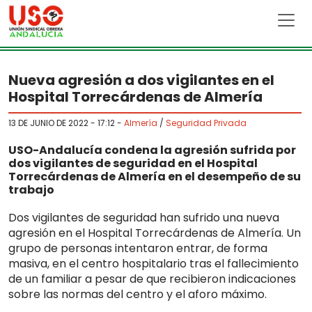
Skip to main content
Nueva agresión a dos vigilantes en el
Hospital Torrecárdenas de Almería
13 DE JUNIO DE 2022 - 17:12
-
Almería
/
Seguridad Privada
USO-Andalucía condena la agresión sufrida por
dos vigilantes de seguridad en el Hospital
Torrecárdenas de Almería en el desempeño de su
trabajo
Dos vigilantes de seguridad han sufrido una nueva
agresión en el Hospital Torrecárdenas de Almería. Un
grupo de personas intentaron entrar, de forma
masiva, en el centro hospitalario tras el fallecimiento
de un familiar a pesar de que recibieron indicaciones
sobre las normas del centro y el aforo máximo.