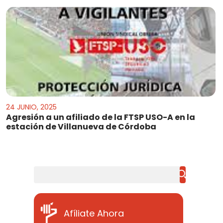
24 JUNIO, 2025
Agresión a un afiliado de la FTSP USO-A en la
estación de Villanueva de Córdoba
Buscar
Afíliate Ahora