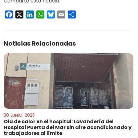
Comparte esta noticia:
Facebook
X
LinkedIn
WhatsApp
Bluesky
Email
Compartir
Noticias Relacionadas
30 JUNIO, 2025
Ola de calor en el hospital: Lavandería del
Hospital Puerta del Mar sin aire acondicionado y
trabajadores al límite