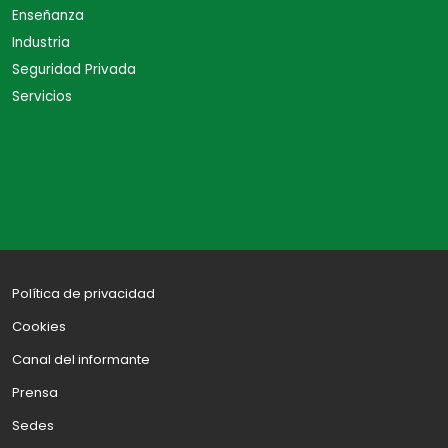
Enseñanza
Industria
Seguridad Privada
Servicios
Política de privacidad
Cookies
Canal del informante
Prensa
Sedes