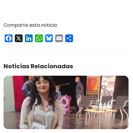
Comparte esta noticia:
Facebook
X
LinkedIn
WhatsApp
Bluesky
Email
Compartir
Noticias Relacionadas