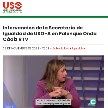
Skip to main content
Intervencion de la Secretaria de
Igualdad de USO-A en Palenque Onda
Cádiz RTV
28 DE NOVIEMBRE DE 2022 - 12:52
-
Actualidad
/
Igualdad