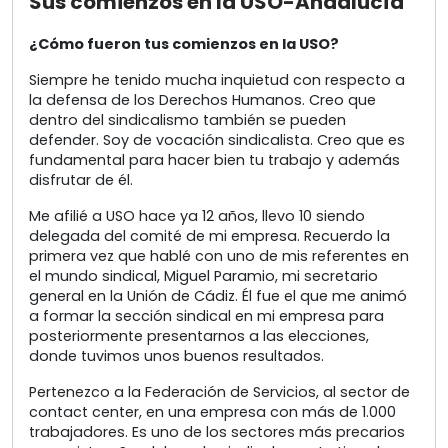
Sus comienzos en la USO-Andalucía
¿Cómo fueron tus comienzos en la USO?
Siempre he tenido mucha inquietud con respecto a
la defensa de los Derechos Humanos. Creo que
dentro del sindicalismo también se pueden
defender. Soy de vocación sindicalista. Creo que es
fundamental para hacer bien tu trabajo y además
disfrutar de él.
Me afilié a USO hace ya 12 años, llevo 10 siendo
delegada del comité de mi empresa. Recuerdo la
primera vez que hablé con uno de mis referentes en
el mundo sindical, Miguel Paramio, mi secretario
general en la Unión de Cádiz. Él fue el que me animó
a formar la sección sindical en mi empresa para
posteriormente presentarnos a las elecciones,
donde tuvimos unos buenos resultados.
Pertenezco a la Federación de Servicios, al sector de
contact center, en una empresa con más de 1.000
trabajadores. Es uno de los sectores más precarios