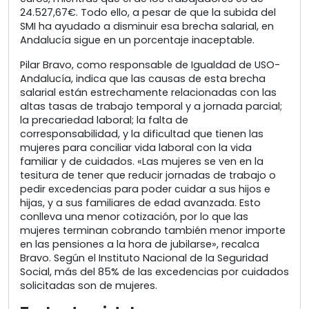
24.527,67€. Todo ello, a pesar de que la subida del
SMI ha ayudado a disminuir esa brecha salarial, en
Andalucía sigue en un porcentaje inaceptable.
Pilar Bravo, como responsable de Igualdad de USO-
Andalucía, indica que las causas de esta brecha
salarial están estrechamente relacionadas con las
altas tasas de trabajo temporal y a jornada parcial;
la precariedad laboral; la falta de
corresponsabilidad, y la dificultad que tienen las
mujeres para conciliar vida laboral con la vida
familiar y de cuidados. «Las mujeres se ven en la
tesitura de tener que reducir jornadas de trabajo o
pedir excedencias para poder cuidar a sus hijos e
hijas, y a sus familiares de edad avanzada. Esto
conlleva una menor cotización, por lo que las
mujeres terminan cobrando también menor importe
en las pensiones a la hora de jubilarse», recalca
Bravo. Según el Instituto Nacional de la Seguridad
Social, más del 85% de las excedencias por cuidados
solicitadas son de mujeres.