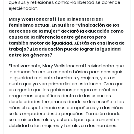
que sus y reflexiones como: «la libertad se aprende
ejerciéndola”.
Mary Wollstonecraff fue la inventora del
feminismo actual. En su libro “Vindicación de los
derechos de la mujer” declaró la educación como
causa de la diferencia entre géneros pero
también motor de igualdad. ¿Estás en esa línea de
trabajo? ¿La educación puede lograr la igualdad
entre los géneros?
Efectivamente, Mary Wollstonecraff reivindicaba que
la educación era un aspecto básico para conseguir
la igualdad real entre hombres y mujeres, y es un
punto que yo veo primordial en esta lucha. Creo que
es urgente que los gobiernos pongan en práctica
programas específicos dentro de las escuelas
desde edades tempranas donde se les enseñe a los
niños el respeto hacia sus compañeras y a las niñas
se les empodere desde pequeñas. También donde
se eliminen los roles y estereotipos que transmiten
debilidad a las mujeres y fortaleza a los hombres.