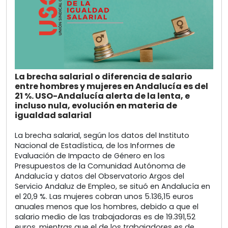
La brecha salarial o diferencia de salario
entre hombres y mujeres en Andalucía es del
21 %. USO-Andalucía alerta de la lenta, e
incluso nula, evolución en materia de
igualdad salarial
La brecha salarial, según los datos del Instituto
Nacional de Estadística, de los Informes de
Evaluación de Impacto de Género en los
Presupuestos de la Comunidad Autónoma de
Andalucía y datos del Observatorio Argos del
Servicio Andaluz de Empleo, se situó en Andalucía en
el 20,9 %. Las mujeres cobran unos 5.136,15 euros
anuales menos que los hombres, debido a que el
salario medio de las trabajadoras es de 19.391,52
euros, mientras que el de los trabajadores es de