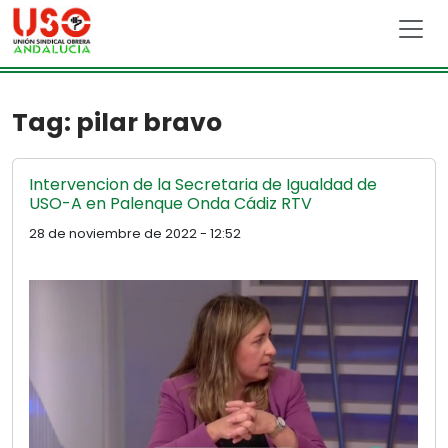
Skip to main content
Tag: pilar bravo
Intervencion de la Secretaria de Igualdad de
USO-A en Palenque Onda Cádiz RTV
28 de noviembre de 2022 - 12:52