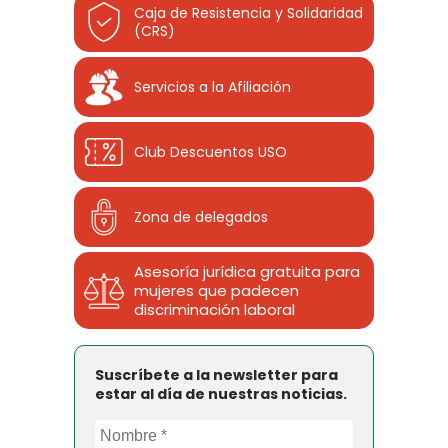
Caja de Resistencia y Solidaridad
(CRS)
Servicios a la Afiliación
Club Descuentos
USO
Zona de delegados
Asesoría jurídica gratuita para
mujeres que padecen
discriminación laboral
Suscríbete a la newsletter para
estar al día de nuestras noticias.