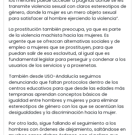
los menores puede acceder a páginas donde se les
transmite violencia sexual con claros estereotipos de
género, donde la mujer es un mero objeto sexual
para satisfacer al hombre ejerciendo la violencia”.
La prostitución también preocupa, ya que es parte
de la violencia machista hacia las mujeres. Es
urgente que se ofrezcan alternativas sociales y de
empleo a mujeres que se prostituyen, para que
puedan salir de esa esclavitud, al igual que es
fundamental legislar para perseguir y condenar a los
usuarios de los servicios y a proxenetas.
También desde USO-Andalucía seguimos
denunciando que faltan protocolos dentro de los
centros educativos para que desde las edades más
tempranas aprendan conceptos básicos de
igualdad entre hombres y mujeres y para eliminar
estereotipos de género con los que se acentúan las
desigualdades y la discriminación hacia la mujer.
Por otro lado, sigue fallando el seguimiento a los
hombres con órdenes de alejamiento, saltándose en