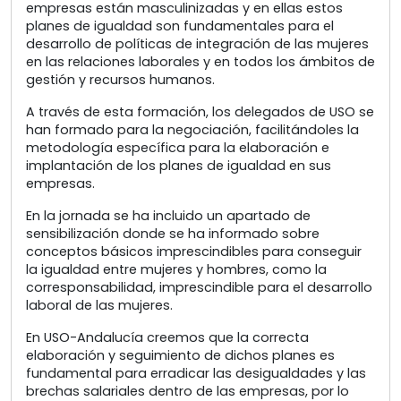
empresas están masculinizadas y en ellas estos
planes de igualdad son fundamentales para el
desarrollo de políticas de integración de las mujeres
en las relaciones laborales y en todos los ámbitos de
gestión y recursos humanos.
A través de esta formación, los delegados de USO se
han formado para la negociación, facilitándoles la
metodología específica para la elaboración e
implantación de los planes de igualdad en sus
empresas.
En la jornada se ha incluido un apartado de
sensibilización donde se ha informado sobre
conceptos básicos imprescindibles para conseguir
la igualdad entre mujeres y hombres, como la
corresponsabilidad, imprescindible para el desarrollo
laboral de las mujeres.
En USO-Andalucía creemos que la correcta
elaboración y seguimiento de dichos planes es
fundamental para erradicar las desigualdades y las
brechas salariales dentro de las empresas, por lo