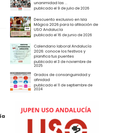
unanimidad las ...
publicado el 9 de julio de 2026
Descuento exclusivo en Isla
Mágica 2026 para la afiliación de
USO Andalucía
publicado el 16 de junio de 2026
Calendario laboral Andalucía
2026: conoce los festivos y
planifica tus puentes
publicado el 3 de noviembre de
2025
Grados de consanguinidad y
afinidad
publicado el 11 de septiembre de
2024
ía