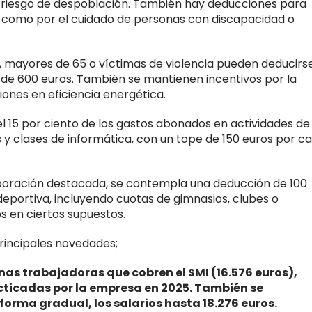
n riesgo de despoblación. También hay deducciones para
 como por el cuidado de personas con discapacidad o
s, mayores de 65 o víctimas de violencia pueden deducirs
te de 600 euros. También se mantienen incentivos por la
ones en eficiencia energética.
l 15 por ciento de los gastos abonados en actividades de
 y clases de informática, con un tope de 150 euros por c
poración destacada, se contempla una deducción de 100
deportiva, incluyendo cuotas de gimnasios, clubes o
os en ciertos supuestos.
rincipales novedades;
as trabajadoras que cobren el SMI (16.576 euros),
cticadas por la empresa en 2025. También se
forma gradual, los salarios hasta 18.276 euros.