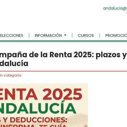
andalucia@
ELECCIONES
INFORMACIÓN
CURSOS
PROMOCIO
ampaña de la Renta 2025: plazos y
ndalucía
in categoría