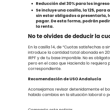
Reducción del 30% para los ingresos
Se incluye una casilla, la 125, para
sin estar obligados a presentarla, 
pagar. De esta forma, podrán pedir
la renta.
No te olvides de deducir la cu
En la casilla 14, de “Cuotas satisfechas a 
introduce la cantidad total abonada en 20
IRPF y de tu base imponible. No es obligator
pero en el caso que Hacienda lo requiera p
correspondiente.
Recomendación de USO Andalucía
Aconsejamos revisar detenidamente el bor
habido cambios en la situación laboral o p
Comparte esta noticia: