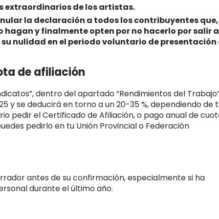
 extraordinarios de los artistas.
 anular la declaración a todos los contribuyentes que,
lo hagan y finalmente opten por no hacerlo por salir a
 su nulidad en el periodo voluntario de presentación
ota de afiliación
sindicatos”, dentro del apartado “Rendimientos del Trabajo”
25 y se deducirá en torno a un 20-35 %, dependiendo de t
io pedir el Certificado de Afiliación, o pago anual de cuot
uedes pedirlo en tu Unión Provincial o Federación
rador antes de su confirmación, especialmente si ha
ersonal durante el último año.