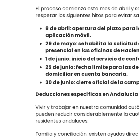
El proceso comienza este mes de abril y se
respetar los siguientes hitos para evitar s
8 de abril: apertura del plazo para 
aplicación móvil.
29 de mayo: se habilita la solicitu
presencial en las oficinas de Hacie
1 de junio: inicio del servicio de co
25 de junio: fecha límite para las 
domiciliar en cuenta bancaria.
30 de junio: cierre oficial de la c
Deducciones específicas en Andalucía
Vivir y trabajar en nuestra comunidad au
pueden reducir considerablemente la cuota
residentes andaluces:
Familia y conciliación: existen ayudas dir