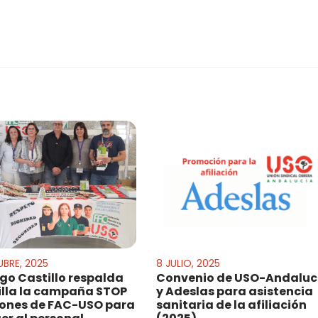
BRE, 2025
8 JULIO, 2025
o Castillo respalda
Convenio de USO-Andaluc
illa la campaña STOP
y Adeslas para asistencia
iones de FAC-USO para
sanitaria de la afiliación