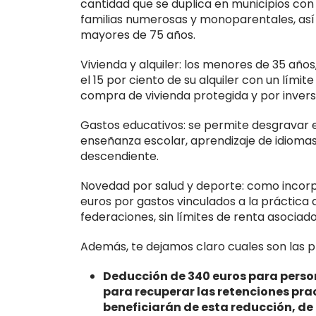
cantidad que se duplica en municipios co
familias numerosas y monoparentales, así
mayores de 75 años.
Vivienda y alquiler: los menores de 35 año
el 15 por ciento de su alquiler con un lími
compra de vivienda protegida y por inversi
Gastos educativos: se permite desgravar e
enseñanza escolar, aprendizaje de idiomas
descendiente.
Novedad por salud y deporte: como incor
euros por gastos vinculados a la práctica 
federaciones, sin límites de renta asociad
Además, te dejamos claro cuales son las p
Deducción de 340 euros para person
para recuperar las retenciones pra
beneficiarán de esta reducción, de 