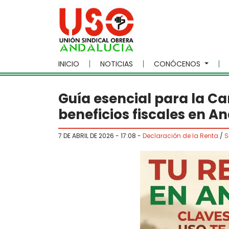
Skip to main content
INICIO
NOTICIAS
CONÓCENOS
Guía esencial para la C
beneficios fiscales en A
7 DE ABRIL DE 2026 - 17:08
-
Declaración de la Renta
/
S