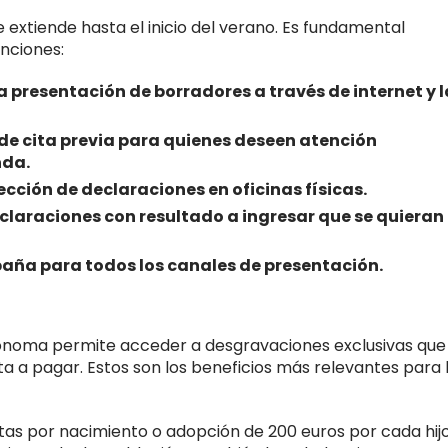
 extiende hasta el inicio del verano. Es fundamental
anciones:
la presentación de borradores a través de internet y l
d de cita previa para quienes deseen atención
nda.
nfección de declaraciones en oficinas físicas.
declaraciones con resultado a ingresar que se quieran
ampaña para todos los canales de presentación.
tónoma permite acceder a desgravaciones exclusivas que
 a pagar. Estos son los beneficios más relevantes para 
ectas por nacimiento o adopción de 200 euros por cada hijo