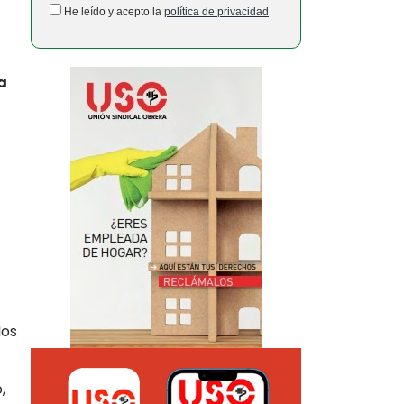
He leído y acepto la
política de privacidad
a
los
,